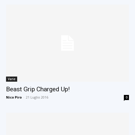
Varie
Beast Grip Charged Up!
Nico Piro
-
21 Luglio 2016
0