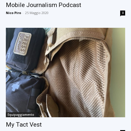
Mobile Journalism Podcast
Nico Piro
-
25 Maggio 2020
0
Equipaggiamento
My Tact Vest