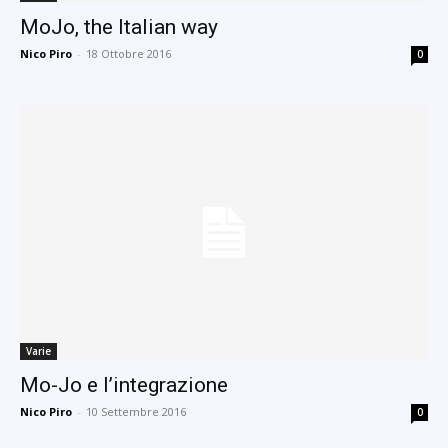
MoJo, the Italian way
Nico Piro
-
18 Ottobre 2016
0
Varie
Mo-Jo e l’integrazione
Nico Piro
-
10 Settembre 2016
0