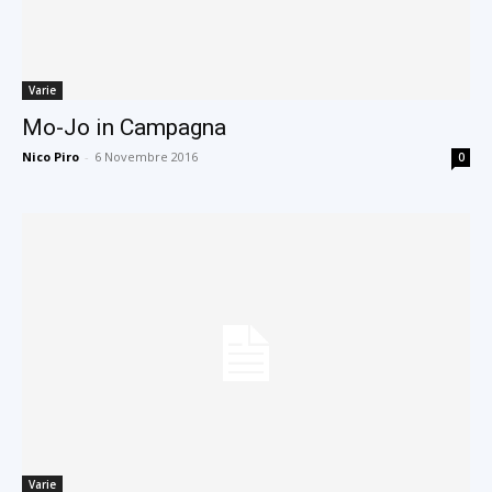
Varie
Mo-Jo in Campagna
Nico Piro
-
6 Novembre 2016
0
Varie