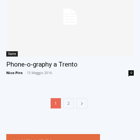
Varie
Phone-o-graphy a Trento
Nico Piro
-
13 Maggio 2016
0
1
2