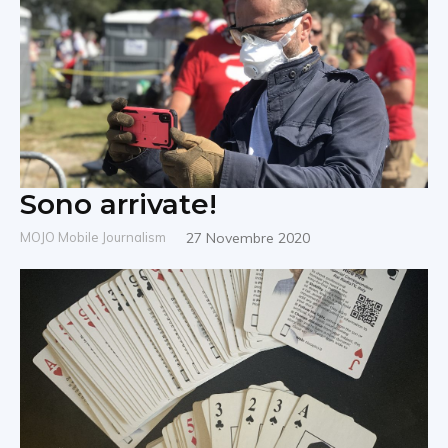
Sono arrivate!
MOJO Mobile Journalism
27 Novembre 2020