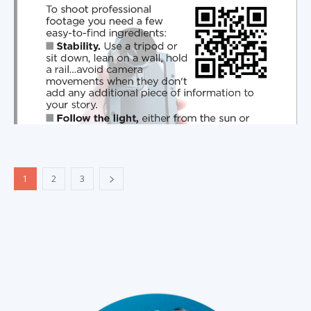
1
2
3