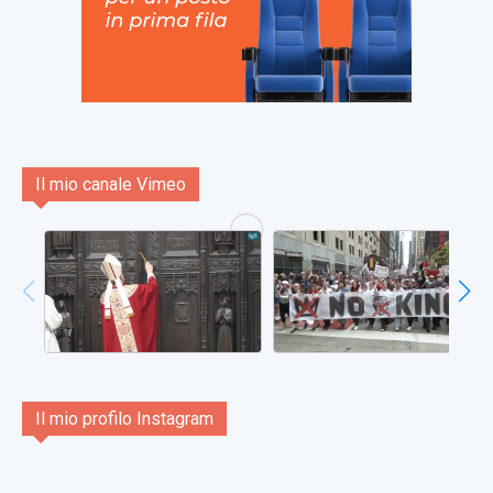
Il mio canale Vimeo
Il mio profilo Instagram