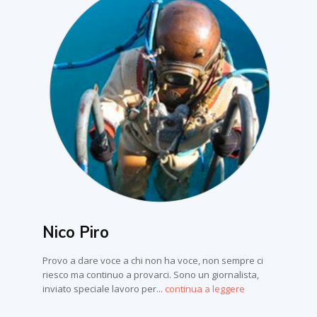
Nico Piro
Provo a dare voce a chi non ha voce, non sempre ci
riesco ma continuo a provarci. Sono un giornalista,
inviato speciale lavoro per...
continua a leggere