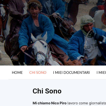
HOME
CHI SONO
I MIEI DOCUMENTARI
I MIE
Chi Sono
Mi chiamo Nico Piro
lavoro come giornalista