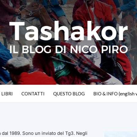
I LIBRI
CONTATTI
QUESTO BLOG
BIO & INFO (english 
 dal 1989. Sono un inviato del Tg3. Negli