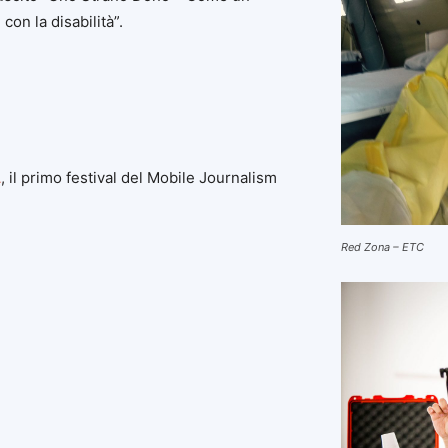
con la disabilità”.
A
, il primo festival del Mobile Journalism
Red Zona – ETC