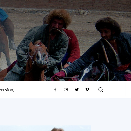
version)