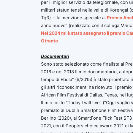
per il miglior servizio da telegiornale, con 
militari statunitensi nella valle di Korengal 
Tg3). – la menzione speciale al
Premio Anel
anno nuovo” (realizzato con il collega Mario
Nel 2024 mi è stato assegnato il premio Car
Otranto
Documentari
Sono stato selezionato come finalista al Pre
2016 e nel 2018 Il mio documentario, autopr
tempo di Ebola” (6/2015) è stato proiettato in
gli altri riconoscimenti ha ricevuto il prem
African Film Festival di Dallas, Texas, nel lu
Il mio corto “Today I will live” (“Oggi voglio 
premiato al Dublin Smartphone Film Festival
Berlino (2020), al
SmartFone Flick Fest SF3 
2021,
con il People’s choice award 2021
di 