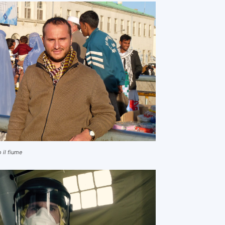
 il fiume