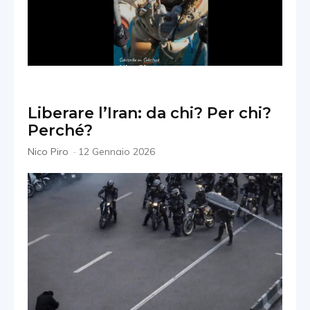
Liberare l’Iran: da chi? Per chi?
Perché?
Nico Piro
-
12 Gennaio 2026