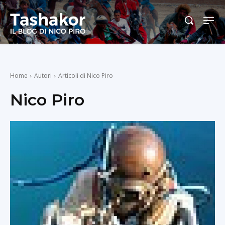
Home
Autori
Articoli di Nico Piro
Nico Piro