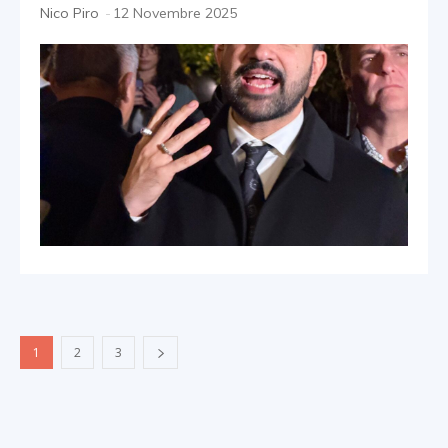
Nico Piro
-
12 Novembre 2025
1
2
3