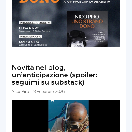
Novità nel blog,
un’anticipazione (spoiler:
seguimi su substack)
Nico Piro
-
8 Febbraio 2026