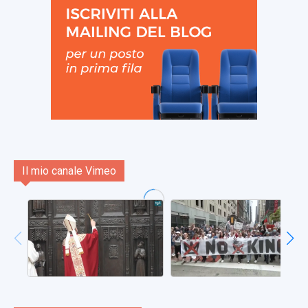
Il mio canale Vimeo