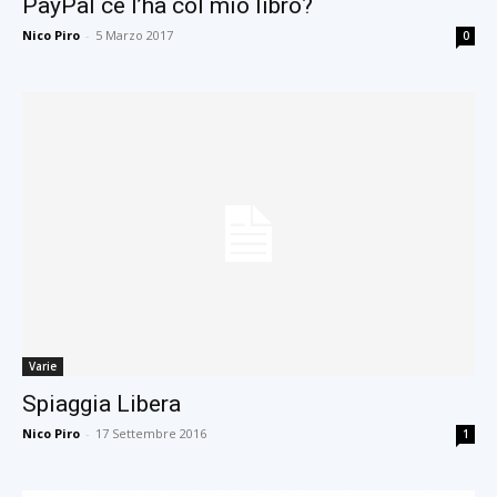
PayPal ce l’ha col mio libro?
Nico Piro
-
5 Marzo 2017
0
Varie
Spiaggia Libera
Nico Piro
-
17 Settembre 2016
1