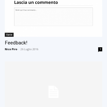
Varie
Feedback!
Nico Piro
-
26 Luglio 2016
1