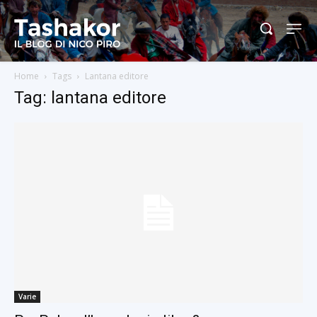
Home
Tags
Lantana editore
Tag: lantana editore
Varie