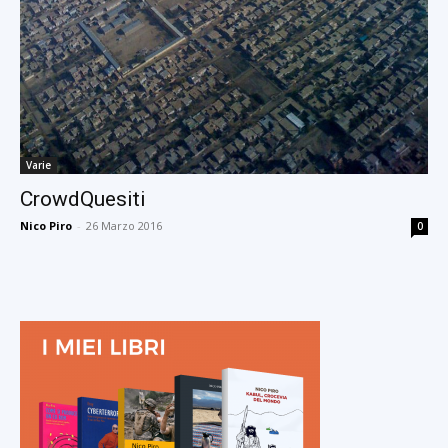
Varie
CrowdQuesiti
Nico Piro
-
26 Marzo 2016
0