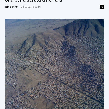
Nico Piro
-
26 Giugno 2016
0