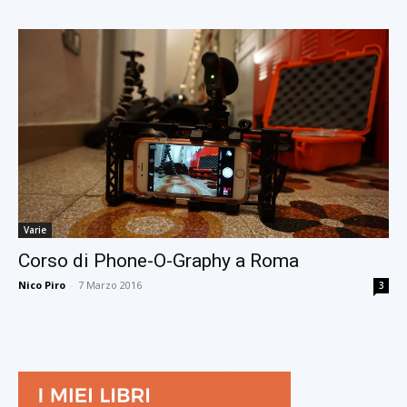
Varie
Corso di Phone-O-Graphy a Roma
Nico Piro
-
7 Marzo 2016
3