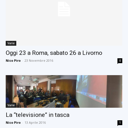
Varie
Oggi 23 a Roma, sabato 26 a Livorno
Nico Piro
-
23 Novembre 2016
0
Varie
La “televisione” in tasca
Nico Piro
-
13 Aprile 2016
1