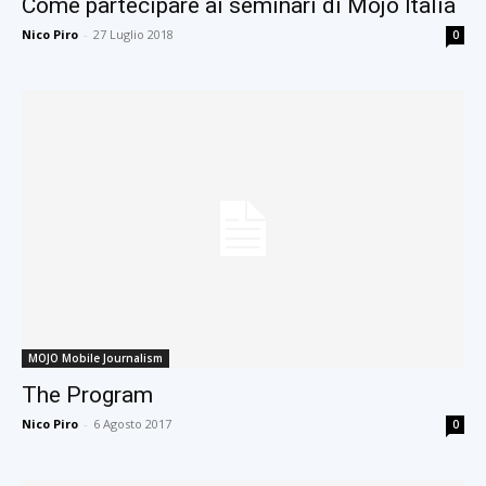
Come partecipare ai seminari di Mojo Italia
Nico Piro
-
27 Luglio 2018
0
MOJO Mobile Journalism
The Program
Nico Piro
-
6 Agosto 2017
0