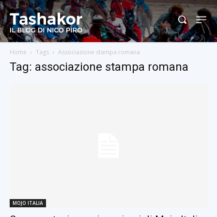
Home
Tags
Associazione stampa romana
Tag: associazione stampa romana
MOJO ITALIA