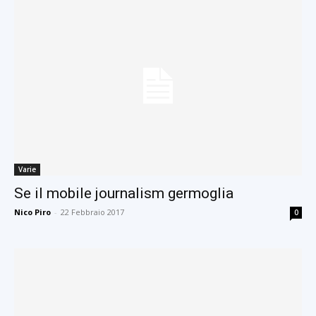
Varie
Se il mobile journalism germoglia
Nico Piro
-
22 Febbraio 2017
0