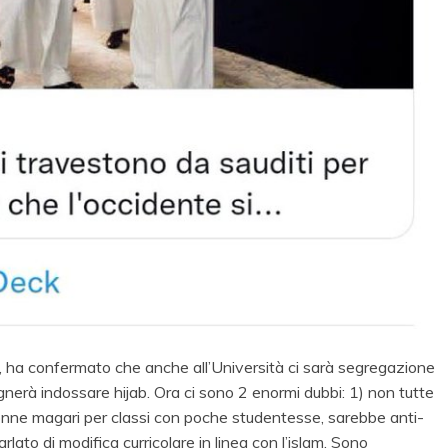
, ha confermato che anche all’Università ci sarà segregazione
gnerà indossare hijab. Ora ci sono 2 enormi dubbi: 1) non tutte
nne magari per classi con poche studentesse, sarebbe anti-
lato di modifica curricolare in linea con l’islam. Sono