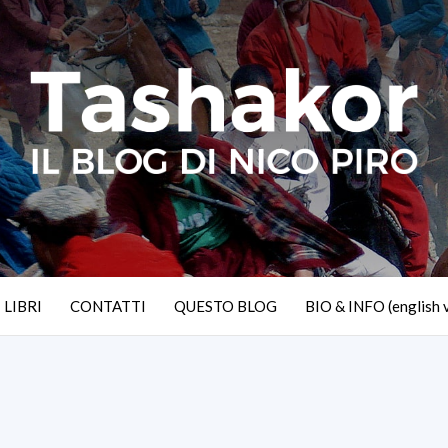
I LIBRI
CONTATTI
QUESTO BLOG
BIO & INFO (english 