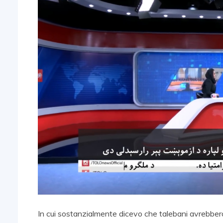
In cui sostanzialmente dicevo che talebani avrebbero 