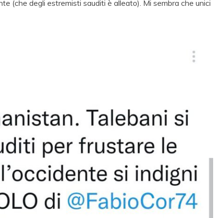
nte (che degli estremisti sauditi è alleato). Mi sembra che unici