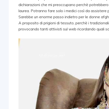
dichiarazioni che mi preoccupano perchè potrebbero 
laurea. Potranno fare solo i medici così da assistere 
Sarebbe un enorme passo indietro per le donne afghan
A proposito di prigioni di tessuto, perchè i tradiziona
provocando tanti attivisti sul web ricordando quali so