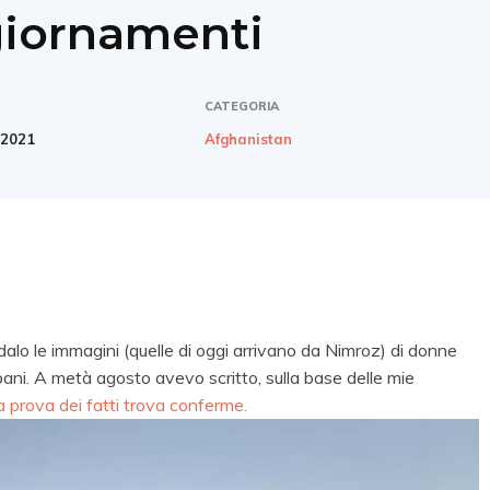
giornamenti
CATEGORIA
 2021
Afghanistan
alo le immagini (
quelle di
oggi arrivano da Nimroz) di donne
ani. A metà agosto avevo scritto, sulla base delle mie
la prova dei fatti trova conferme.