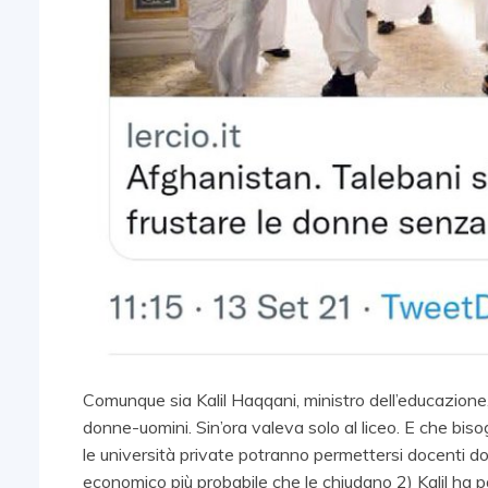
Comunque sia Kalil Haqqani, ministro dell’educazione
donne-uomini. Sin’ora valeva solo al liceo. E che biso
le università private potranno permettersi
docenti do
economico più probabile che le chiudano 2) Kalil ha par