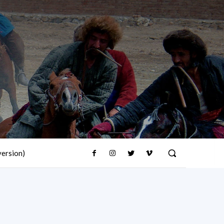
version)