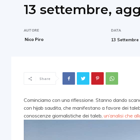
13 settembre, ag
AUTORE
DATA
Nico Piro
13 Settembre
Share
Cominciamo con una riflessione. Stanno dando scand
con hijab saudita, che manifestano a favore dei taleb
conoscenze giornalistiche dei taleb,
un’analisi che al