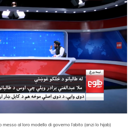
messo al loro modello di governo l’abito (anzi lo hijab)