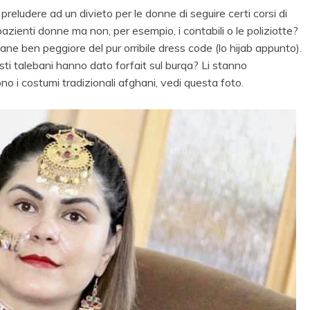
preludere ad un divieto
per le donne di seguire certi corsi di
pazienti donne ma non, per esempio, i contabili o le poliziotte?
e ben peggiore del pur orribile dress code (lo hijab appunto).
listi talebani hanno dato forfait sul burqa? Li stanno
no i costumi tradizionali afghani, vedi questa foto.