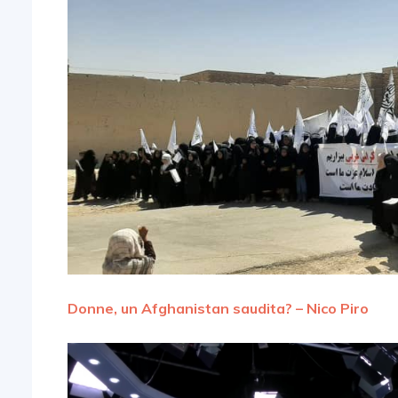
Donne, un Afghanistan saudita? – Nico Piro