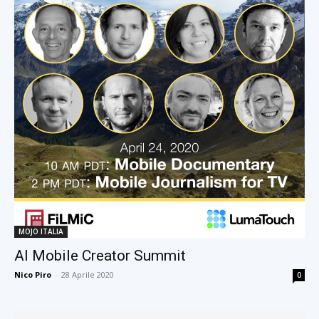
MOJO ITALIA
Al Mobile Creator Summit
Nico Piro
-
28 Aprile 2020
0