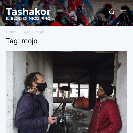
Home
Tags
Mojo
Tag: mojo