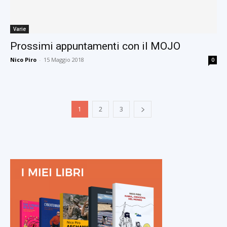
Varie
Prossimi appuntamenti con il MOJO
Nico Piro
-
15 Maggio 2018
0
1
2
3