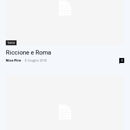
Varie
Riccione e Roma
Nico Piro
-
8 Giugno 2018
0