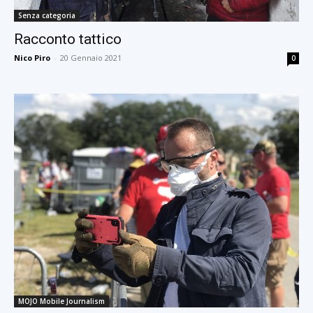
Senza categoria
Racconto tattico
Nico Piro
-
20 Gennaio 2021
0
MOJO Mobile Journalism