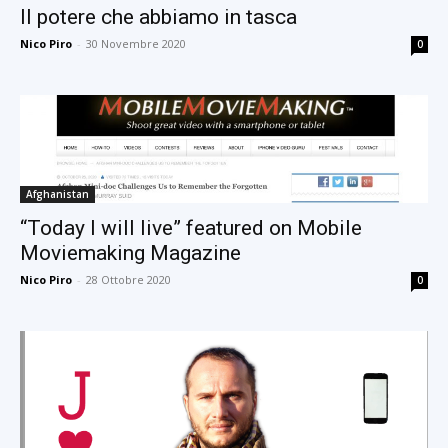
Il potere che abbiamo in tasca
Nico Piro
-
30 Novembre 2020
0
Afghanistan
“Today I will live” featured on Mobile
Moviemaking Magazine
Nico Piro
-
28 Ottobre 2020
0