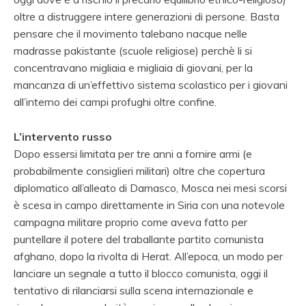
oltre a distruggere intere generazioni di persone. Basta
pensare che il movimento talebano nacque nelle
madrasse pakistante (scuole religiose) perchè li si
concentravano migliaia e migliaia di giovani, per la
mancanza di un’effettivo sistema scolastico per i giovani
all’interno dei campi profughi oltre confine.
L’intervento russo
Dopo essersi limitata per tre anni a fornire armi (e
probabilmente consiglieri militari) oltre che copertura
diplomatico all’alleato di Damasco, Mosca nei mesi scorsi
è scesa in campo direttamente in Siria con una notevole
campagna militare proprio come aveva fatto per
puntellare il potere del traballante partito comunista
afghano, dopo la rivolta di Herat. All’epoca, un modo per
lanciare un segnale a tutto il blocco comunista, oggi il
tentativo di rilanciarsi sulla scena internazionale e