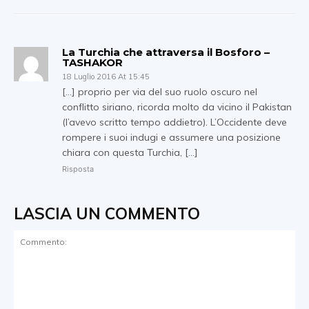
La Turchia che attraversa il Bosforo –
TASHAKOR
18 Luglio 2016 At 15:45
[…] proprio per via del suo ruolo oscuro nel
conflitto siriano, ricorda molto da vicino il Pakistan
(l’avevo scritto tempo addietro). L’Occidente deve
rompere i suoi indugi e assumere una posizione
chiara con questa Turchia, […]
Risposta
LASCIA UN COMMENTO