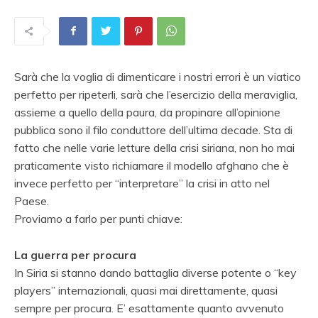
Sarà che la voglia di dimenticare i nostri errori è un viatico
perfetto per ripeterli, sarà che l’esercizio della meraviglia,
assieme a quello della paura, da propinare all’opinione
pubblica sono il filo conduttore dell’ultima decade. Sta di
fatto che nelle varie letture della crisi siriana, non ho mai
praticamente visto richiamare il modello afghano che è
invece perfetto per “interpretare” la crisi in atto nel
Paese.
Proviamo a farlo per punti chiave:
La guerra per procura
In Siria si stanno dando battaglia diverse potente o “key
players” internazionali, quasi mai direttamente, quasi
sempre per procura. E’ esattamente quanto avvenuto