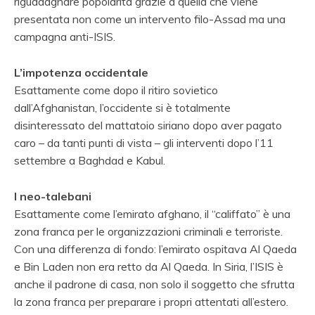
riguadagnare popolarità grazie a quella che viene
presentata non come un intervento filo-Assad ma una
campagna anti-ISIS.
L’impotenza occidentale
Esattamente come dopo il ritiro sovietico
dall’Afghanistan, l’occidente si è totalmente
disinteressato del mattatoio siriano dopo aver pagato
caro – da tanti punti di vista – gli interventi dopo l’11
settembre a Baghdad e Kabul.
I neo-talebani
Esattamente come l’emirato afghano, il “califfato” è una
zona franca per le organizzazioni criminali e terroriste.
Con una differenza di fondo: l’emirato ospitava Al Qaeda
e Bin Laden non era retto da Al Qaeda. In Siria, l’ISIS è
anche il padrone di casa, non solo il soggetto che sfrutta
la zona franca per preparare i propri attentati all’estero.