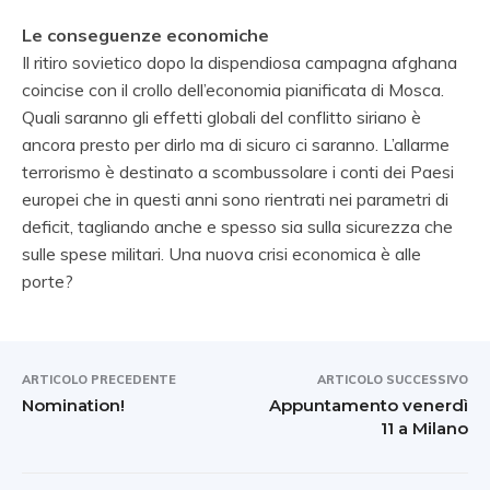
Le conseguenze economiche
Il ritiro sovietico dopo la dispendiosa campagna afghana
coincise con il crollo dell’economia pianificata di Mosca.
Quali saranno gli effetti globali del conflitto siriano è
ancora presto per dirlo ma di sicuro ci saranno. L’allarme
terrorismo è destinato a scombussolare i conti dei Paesi
europei che in questi anni sono rientrati nei parametri di
deficit, tagliando anche e spesso sia sulla sicurezza che
sulle spese militari. Una nuova crisi economica è alle
porte?
ARTICOLO PRECEDENTE
ARTICOLO SUCCESSIVO
Nomination!
Appuntamento venerdì
11 a Milano