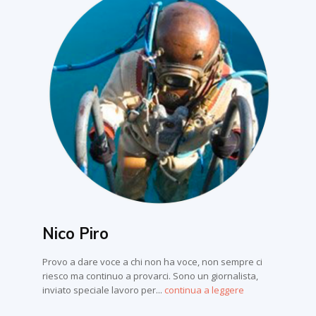
Nico Piro
Provo a dare voce a chi non ha voce, non sempre ci
riesco ma continuo a provarci. Sono un giornalista,
inviato speciale lavoro per...
continua a leggere