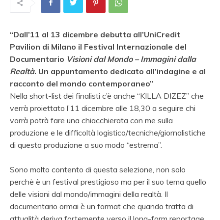
“Dall’11 al 13 dicembre debutta all’UniCredit
Pavilion di Milano il Festival Internazionale del
Documentario
Visioni dal Mondo – Immagini dalla
Realtà
. Un appuntamento dedicato all’indagine e al
racconto del mondo contemporaneo”
Nella short-list dei finalisti c’è anche “KILLA DIZEZ” che
verrà proiettato l’11 dicembre alle 18,30 a seguire chi
vorrà potrà fare una chiacchierata con me sulla
produzione e le difficoltà logistico/tecniche/giornalistiche
di questa produzione a suo modo “estrema”.
Sono molto contento di questa selezione, non solo
perchè è un festival prestigioso ma per il suo tema quello
delle visioni dal mondo/immagini della realtà. Il
documentario ormai è un format che quando tratta di
attualità deriva fortemente verso il long-form reportage,