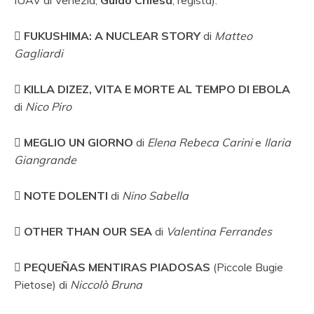

FUKUSHIMA: A NUCLEAR STORY
di
Matteo
Gagliardi

KILLA DIZEZ, VITA E MORTE AL TEMPO DI EBOLA
di
Nico Piro

MEGLIO UN GIORNO
di
Elena Rebeca Carini
e
Ilaria
Giangrande

NOTE DOLENTI
di
Nino Sabella

OTHER THAN OUR SEA
di
Valentina Ferrandes

PEQUEÑAS MENTIRAS PIADOSAS
(Piccole Bugie
Pietose) di
Niccolò Bruna