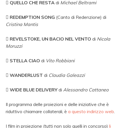

QUELLO CHE RESTA
di
Michael Beltrami

REDEMPTION SONG
(Canto di Redenzione) di
Cristina Mantis

REVELSTOKE, UN BACIO NEL VENTO
di
Nicola
Moruzzi

STELLA CIAO
di
Vito Robbiani

WANDERLUST
di
Claudia Galeazzi

WIDE BLUE DELIVERY
di
Alessandro Cattaneo
Il programma delle proiezioni e delle iniziative che è
riduttivo chiamare collaterali, è
a questo indirizzo web
.
I film in proiezione (tutti non solo quelli in concorso)
li