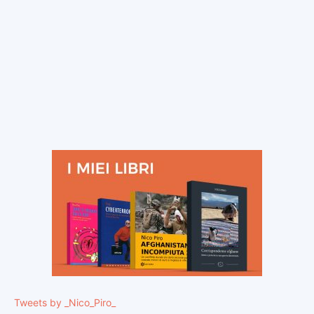
Tweets by _Nico_Piro_