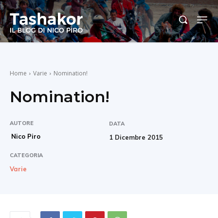
Home
Varie
Nomination!
Nomination!
AUTORE
DATA
Nico Piro
1 Dicembre 2015
CATEGORIA
Varie