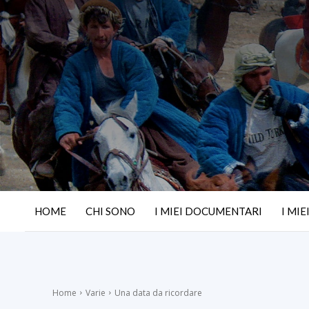
HOME
CHI SONO
I MIEI DOCUMENTARI
I MIE
Home
Varie
Una data da ricordare