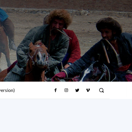
version)