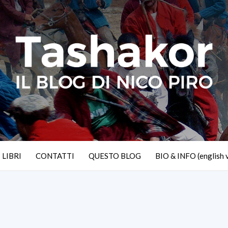
I LIBRI
CONTATTI
QUESTO BLOG
BIO & INFO (english 