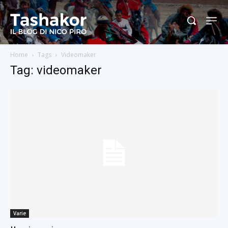
Home
Tags
Videomaker
Tag: videomaker
Varie