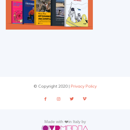
© Copyright 2020 |
Privacy Policy
Made with ❤️in Italy by