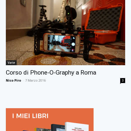
Varie
Corso di Phone-O-Graphy a Roma
Nico Piro
-
7 Marzo 2016
3