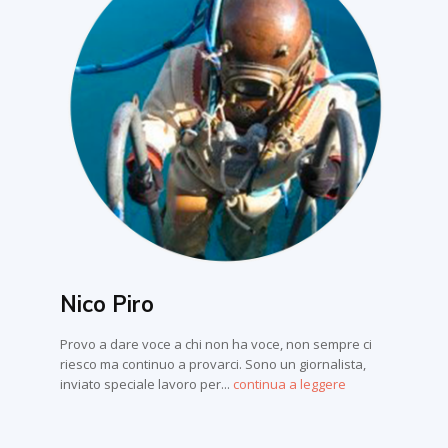
Nico Piro
Provo a dare voce a chi non ha voce, non sempre ci
riesco ma continuo a provarci. Sono un giornalista,
inviato speciale lavoro per...
continua a leggere