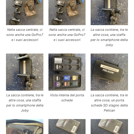
Nella sacca centrale, ci
Nella sacca centrale, ci
La sacca contiene, tra le
sono anche una GoPro7
sono anche una GoPro7
altre cose, una staffa
e i suoi accessori
e i suoi accessori
per lo smartphone della
Joby
La sacca contiene, tra le
Vista interna del porta
La sacca contiene, tra le
altre cose, una staffa
schede
altre cose, un porta
per lo smartphone della
schede SD stagno della
Joby
Pelican