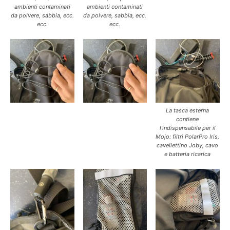
ambienti contaminati
ambienti contaminati
da polvere, sabbia, ecc.
da polvere, sabbia, ecc.
ecc.
ecc.
La tasca esterna
contiene
l’indispensabile per il
Mojo: filtri PolarPro Iris,
cavellettino Joby, cavo
e batteria ricarica