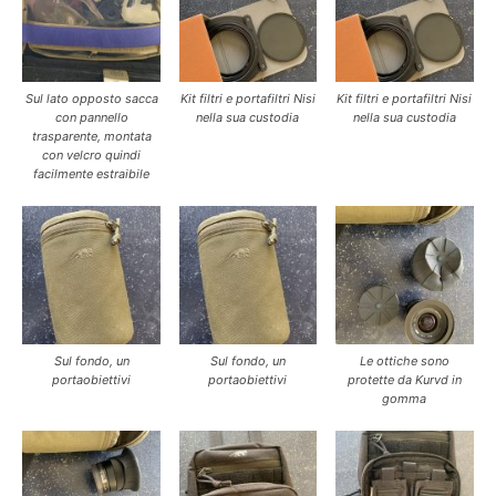
Sul lato opposto sacca
Kit filtri e portafiltri Nisi
Kit filtri e portafiltri Nisi
con pannello
nella sua custodia
nella sua custodia
trasparente, montata
con velcro quindi
facilmente estraibile
Sul fondo, un
Sul fondo, un
Le ottiche sono
portaobiettivi
portaobiettivi
protette da Kurvd in
gomma