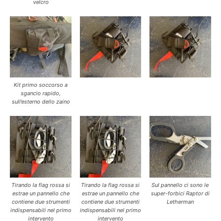
velcro
Kit primo soccorso a
sgancio rapido,
sull’esterno dello zaino
Tirando la flag rossa si
Tirando la flag rossa si
Sul pannello ci sono le
estrae un pannello che
estrae un pannello che
super-forbici Raptor di
contiene due strumenti
contiene due strumenti
Letherman
indispensabili nel primo
indispensabili nel primo
intervento
intervento