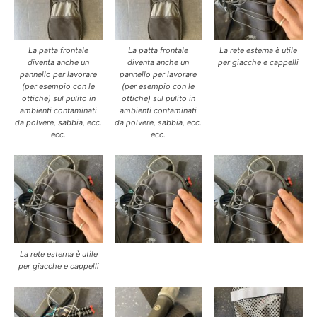
La patta frontale
La patta frontale
La rete esterna è utile
diventa anche un
diventa anche un
per giacche e cappelli
pannello per lavorare
pannello per lavorare
(per esempio con le
(per esempio con le
ottiche) sul pulito in
ottiche) sul pulito in
ambienti contaminati
ambienti contaminati
da polvere, sabbia, ecc.
da polvere, sabbia, ecc.
ecc.
ecc.
La rete esterna è utile
per giacche e cappelli