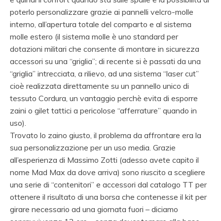
poterlo personalizzare grazie ai pannelli velcro-molle
interno, all’apertura totale del comparto e al sistema
molle estero (il sistema molle è uno standard per
dotazioni militari che consente di montare in sicurezza
accessori su una “griglia”; di recente si è passati da una
“griglia” intrecciata, a rilievo, ad una sistema “laser cut”
cioè realizzata direttamente su un pannello unico di
tessuto Cordura, un vantaggio perchè evita di esporre
zaini o gilet tattici a pericolose “afferrature” quando in
uso).
Trovato lo zaino giusto, il problema da affrontare era la
sua personalizzazione per un uso media. Grazie
all’esperienza di Massimo Zotti (adesso avete capito il
nome Mad Max da dove arriva) sono riuscito a scegliere
una serie di “contenitori” e accessori dal catalogo TT per
ottenere il risultato di una borsa che contenesse il kit per
girare necessario ad una giornata fuori – diciamo