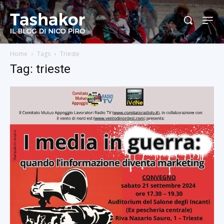
Home
Tags
Trieste
Tag: trieste