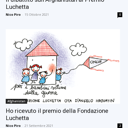
Luchetta
Nico Piro
-
15 Ottobre 2021
0
Afghanistan
Ho ricevuto il premio della Fondazione
Luchetta
Nico Piro
-
21 Settembre 2021
2