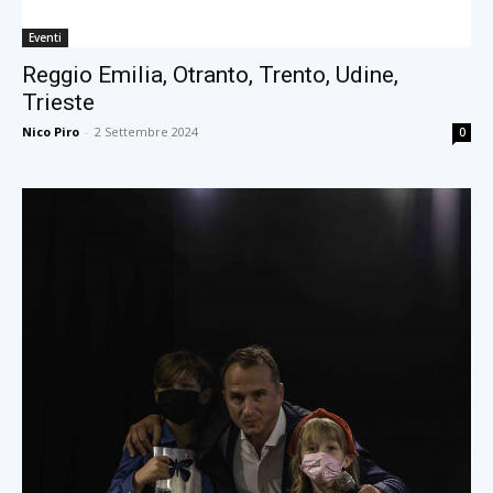
Eventi
Reggio Emilia, Otranto, Trento, Udine,
Trieste
Nico Piro
-
2 Settembre 2024
0