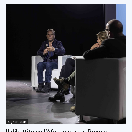
Afghanistan
Il dibattito sull’Afghanistan al Premio