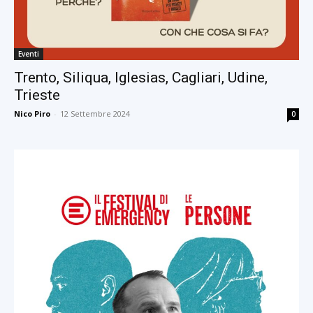
Eventi
Trento, Siliqua, Iglesias, Cagliari, Udine,
Trieste
Nico Piro
-
12 Settembre 2024
0