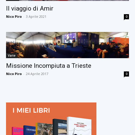
Il viaggio di Amir
Nico Piro
-
3 Aprile 2021
0
Varie
Missione Incompiuta a Trieste
Nico Piro
-
24 Aprile 2017
0