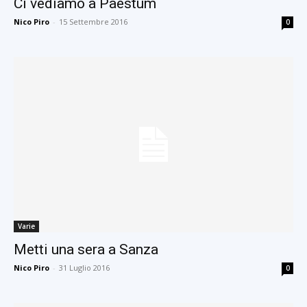
Ci vediamo a Paestum
Nico Piro
-
15 Settembre 2016
0
Varie
Metti una sera a Sanza
Nico Piro
-
31 Luglio 2016
0