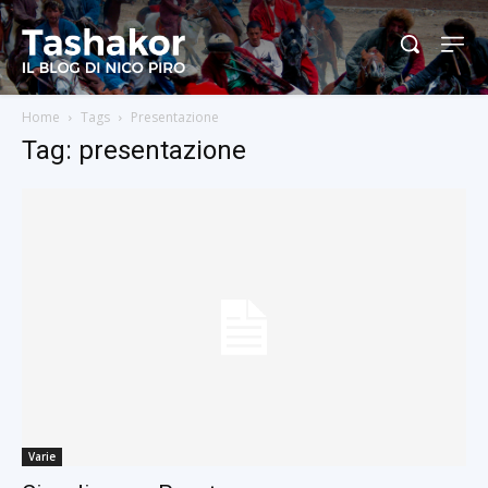
Home
Tags
Presentazione
Tag: presentazione
Varie