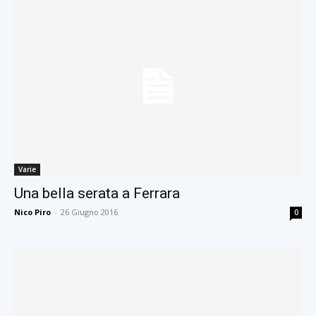
Varie
Una bella serata a Ferrara
Nico Piro
-
26 Giugno 2016
0