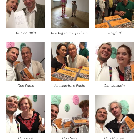
Con Antonio
Una big doll in pericolo
Libagioni
Con Paolo
Alessandra e Paolo
Con Manuela
Con Anna
Con Nora
Con Michele