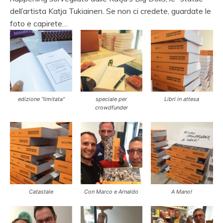
dell’artista Katja Tukiainen. Se non ci credete, guardate le
foto e capirete…
edizione “limitata”
speciale per
Libri in attesa
crowdfunder
Catastale
Con Marco e Arnaldo
A Mano!