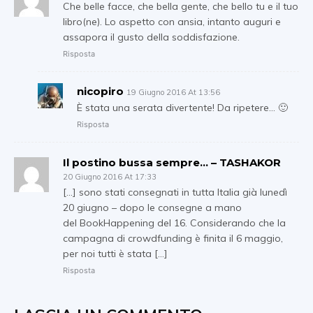
Che belle facce, che bella gente, che bello tu e il tuo
libro(ne). Lo aspetto con ansia, intanto auguri e
assapora il gusto della soddisfazione.
Risposta
nicopiro
19 Giugno 2016 At 13:56
È stata una serata divertente! Da ripetere… 🙂
Risposta
Il postino bussa sempre… – TASHAKOR
20 Giugno 2016 At 17:33
[…] sono stati consegnati in tutta Italia già lunedì
20 giugno – dopo le consegne a mano
del BookHappening del 16. Considerando che la
campagna di crowdfunding è finita il 6 maggio,
per noi tutti è stata […]
Risposta