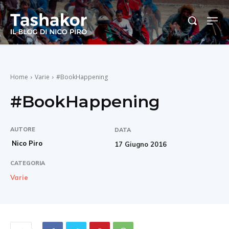
Home
Varie
#BookHappening
#BookHappening
AUTORE
DATA
Nico Piro
17 Giugno 2016
CATEGORIA
Varie