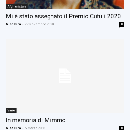
Afghanistan
Mi è stato assegnato il Premio Cutuli 2020
Nico Piro
-
27 Novembre 2020
0
Varie
In memoria di Mimmo
Nico Piro
-
5 Marzo 2018
0