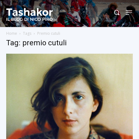
Home
Tags
Premio cutuli
Tag: premio cutuli