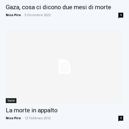
Gaza, cosa ci dicono due mesi di morte
Nico Piro
-
9 Dicembre 2023
0
Varie
La morte in appalto
Nico Piro
-
12 Febbraio 2012
0