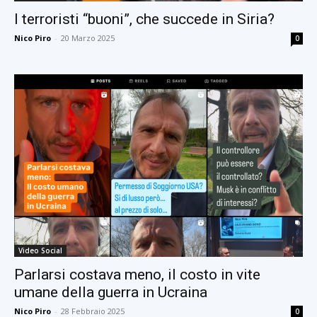
I terroristi “buoni”, che succede in Siria?
Nico Piro
-
20 Marzo 2025
0
Video Social
Parlarsi costava meno, il costo in vite
umane della guerra in Ucraina
Nico Piro
-
28 Febbraio 2025
0