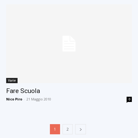
Varie
Fare Scuola
Nico Piro
-
21 Maggio 2010
0
1
2