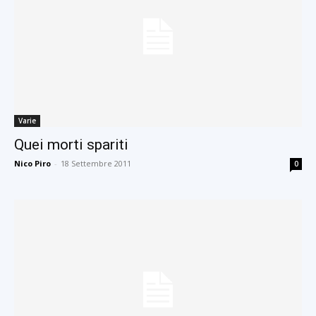
Varie
Quei morti spariti
Nico Piro
-
18 Settembre 2011
0