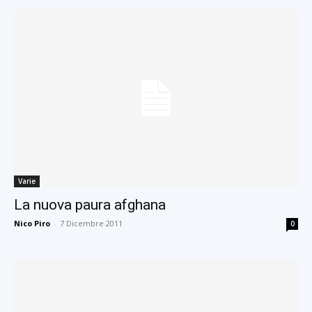
Varie
La nuova paura afghana
Nico Piro
-
7 Dicembre 2011
0