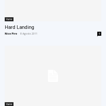
Varie
Hard Landing
Nico Piro
-
8 Agosto 2011
0
Varie