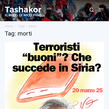
Home
Tags
Morti
Tag: morti