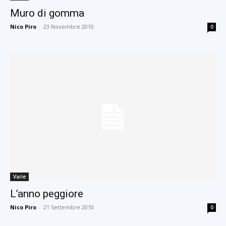
Muro di gomma
Nico Piro
-
23 Novembre 2010
0
Varie
L’anno peggiore
Nico Piro
-
21 Settembre 2010
0