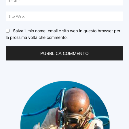
Sit
We
Salva il mio nome, email e sito web in questo browser per
la prossima volta che commento.