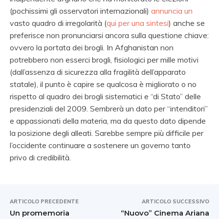
(pochissimi gli osservatori internazionali)
annuncia un
vasto quadro di irregolarità (
qui per una sintesi
) anche se
preferisce non pronunciarsi ancora sulla questione chiave:
ovvero la portata dei brogli. In Afghanistan non
potrebbero non esserci brogli, fisiologici per mille motivi
(dall’assenza di sicurezza alla fragilità dell’apparato
statale), il punto è capire se qualcosa è migliorato o no
rispetto al quadro dei brogli sistematici e “di Stato” delle
presidenziali del 2009. Sembrerà un dato per “intenditori”
e appassionati della materia, ma da questo dato dipende
la posizione degli alleati. Sarebbe sempre più difficile per
l’occidente continuare a sostenere un governo tanto
privo di credibilità.
ARTICOLO PRECEDENTE
ARTICOLO SUCCESSIVO
Un promemoria
“Nuovo” Cinema Ariana