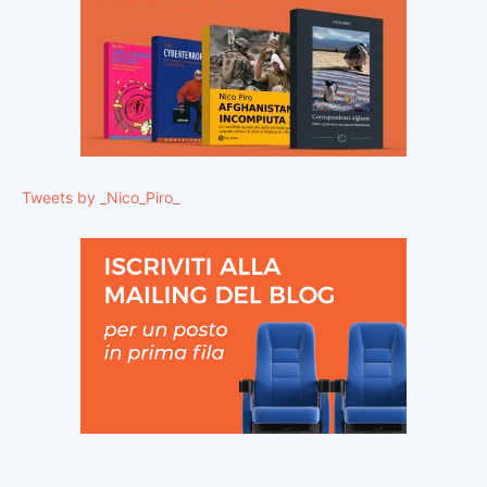
Tweets by _Nico_Piro_