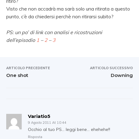
ritiro?
Visto che non accadrà ma sarà solo una ritirata a questo
punto, c’è da chiedersi perchè non ritirarsi subito?
PS: un po’ di link con analisi e ricostruzioni
dell’episodio
1
–
2
–
3
ARTICOLO PRECEDENTE
ARTICOLO SUCCESSIVO
One shot
Downing
Variatio5
9 Agosto 2011 At 10:44
Occhio al tuo PS… leggi bene… ehehehe!!
Risposta