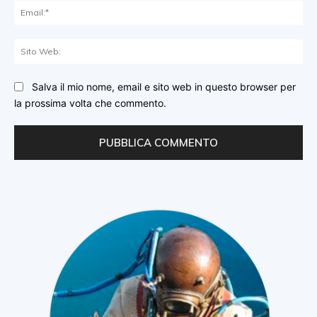
Ema
Sit
We
Salva il mio nome, email e sito web in questo browser per
la prossima volta che commento.