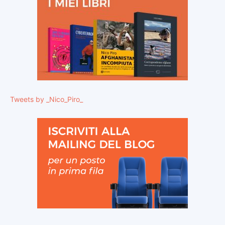
Tweets by _Nico_Piro_