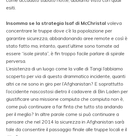
esiti.
Insomma se la strategia Isaf di McChristal
voleva
concentrare le truppe dove c’è la popolazione per
garantire sicurezza, abbandonando aree remote e così è
stato fatto ma, intanto, quest’ultime sono tornate ad
essere “isole pirata”, è fin troppo facile parlare di spirale
perversa.
L’esistenza di un luogo come la valle di Tangi l’abbiamo
scoperto per via di questo drammatico incidente, quanti
altri ce ne sono in giro per l’Afghanistan? E soprattutto
l’occidente nascostosi dietro il cadavere di Bin Laden per
giustificare una missione compiuta che compiuta non è,
come può continuare a far finta che tutto sta andando
per il meglio? In altre parole come si può continuare a
pensare che nel 2014 la sicurezza in Afghanistan sarà
tale da consentire il passaggio finale alle truppe locali e il