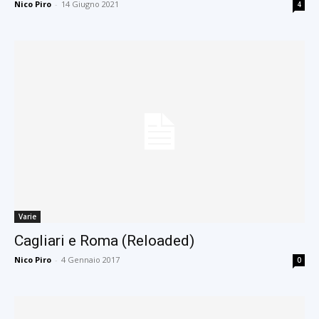
Nico Piro
-
14 Giugno 2021
4
Varie
Cagliari e Roma (Reloaded)
Nico Piro
-
4 Gennaio 2017
0