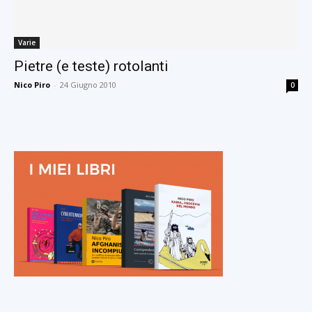
Varie
Pietre (e teste) rotolanti
Nico Piro
-
24 Giugno 2010
0