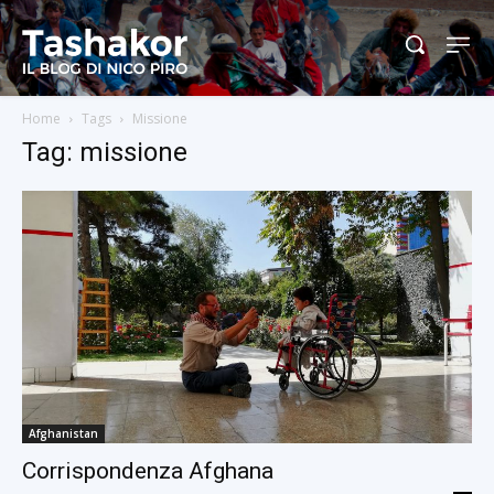
Home
Tags
Missione
Tag: missione
Afghanistan
Corrispondenza Afghana