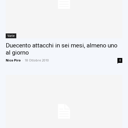
Varie
Duecento attacchi in sei mesi, almeno uno
al giorno
Nico Piro
-
18 Ottobre 2010
0