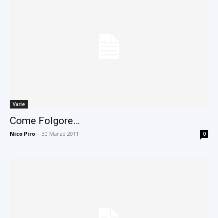
Varie
Come Folgore…
Nico Piro
-
30 Marzo 2011
0