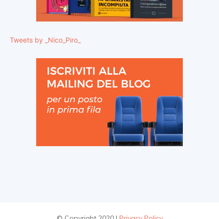
Tweets by _Nico_Piro_
© Copyright 2020 |
Privacy Policy