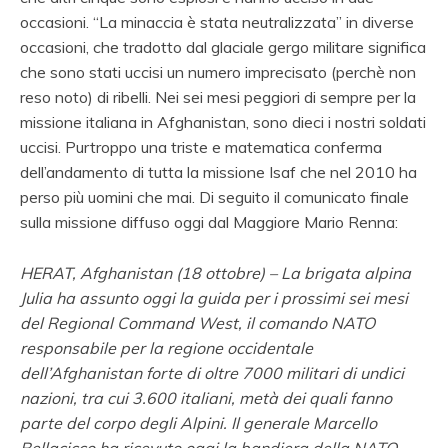
occasioni. “La minaccia è stata neutralizzata” in diverse
occasioni, che tradotto dal glaciale gergo militare significa
che sono stati uccisi un numero imprecisato (perchè non
reso noto) di ribelli. Nei sei mesi peggiori di sempre per la
missione italiana in Afghanistan, sono dieci i nostri soldati
uccisi. Purtroppo una triste e matematica conferma
dell’andamento di tutta la missione Isaf che nel 2010 ha
perso più uomini che mai. Di seguito il comunicato finale
sulla missione diffuso oggi dal Maggiore Mario Renna:
HERAT, Afghanistan (18 ottobre) – La brigata alpina
Julia ha assunto oggi la guida per i prossimi sei mesi
del Regional Command West, il comando NATO
responsabile per la regione occidentale
dell’Afghanistan forte di oltre 7000 militari di undici
nazioni, tra cui 3.600 italiani, metà dei quali fanno
parte del corpo degli Alpini.
Il generale Marcello