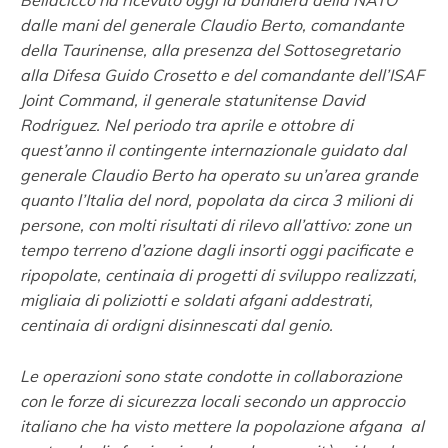
Bellacicco ha ricevuto oggi la bandiera della NATO
dalle mani del generale Claudio Berto, comandante
della Taurinense, alla presenza del Sottosegretario
alla Difesa Guido Crosetto e del comandante dell’ISAF
Joint Command, il generale statunitense David
Rodriguez.
Nel periodo tra aprile e ottobre di
quest’anno il contingente internazionale guidato dal
generale Claudio Berto ha operato su un’area grande
quanto l’Italia del nord, popolata da circa 3 milioni di
persone, con molti risultati di rilevo all’attivo: zone un
tempo terreno d’azione dagli insorti oggi pacificate e
ripopolate, centinaia di progetti di sviluppo realizzati,
migliaia di poliziotti e soldati afgani addestrati,
centinaia di ordigni disinnescati dal genio.
Le operazioni sono state condotte in collaborazione
con le forze di sicurezza locali secondo un approccio
italiano che ha visto mettere la popolazione afgana al