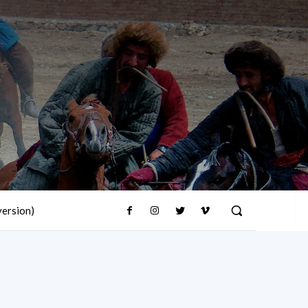
version)