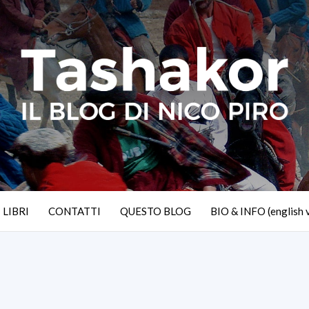
I LIBRI
CONTATTI
QUESTO BLOG
BIO & INFO (english 