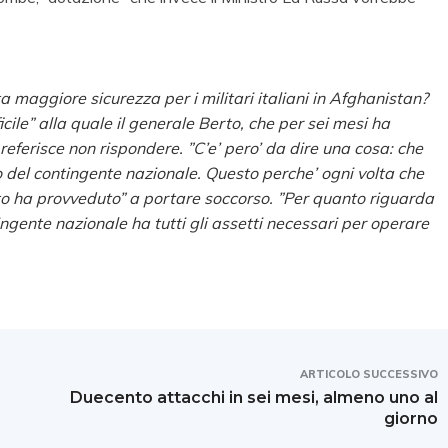
maggiore sicurezza per i militari italiani in Afghanistan?
cile” alla quale il generale Berto, che per sei mesi ha
eferisce non rispondere. ”C’e’ pero’ da dire una cosa: che
 del contingente nazionale. Questo perche’ ogni volta che
Nato ha provveduto” a portare soccorso. ”Per quanto riguarda
ntingente nazionale ha tutti gli assetti necessari per operare
ARTICOLO SUCCESSIVO
Duecento attacchi in sei mesi, almeno uno al
giorno