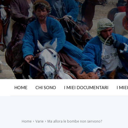
HOME
CHI SONO
I MIEI DOCUMENTARI
I MIE
Home
Varie
Ma allora le bombe non servono?