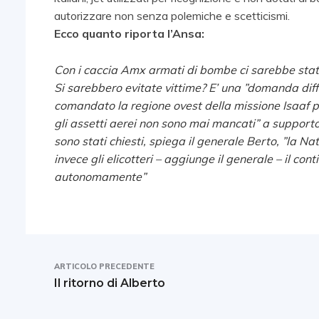
autorizzare non senza polemiche e scetticismi.
Ecco quanto riporta l’Ansa:
Con i caccia Amx armati di bombe ci sarebbe stata 
Si sarebbero evitate vittime? E’ una ”domanda diffi
comandato la regione ovest della missione Isaaf pr
gli assetti aerei non sono mai mancati” a supporto
sono stati chiesti, spiega il generale Berto, ”la 
invece gli elicotteri – aggiunge il generale – il co
autonomamente”
ARTICOLO PRECEDENTE
Il ritorno di Alberto