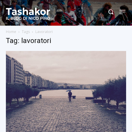
Home
Tags
Lavoratori
Tag: lavoratori