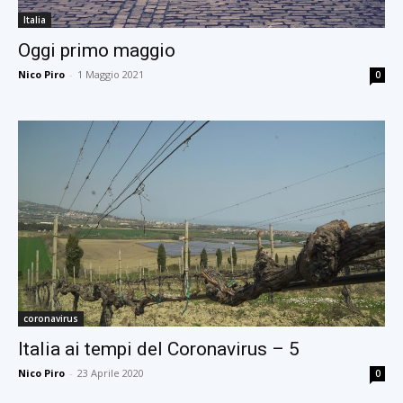
Italia
Oggi primo maggio
Nico Piro
-
1 Maggio 2021
0
coronavirus
Italia ai tempi del Coronavirus – 5
Nico Piro
-
23 Aprile 2020
0