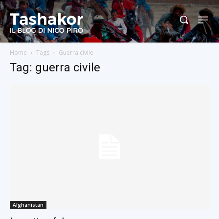
Home
Tags
Guerra civile
Tag: guerra civile
Afghanistan