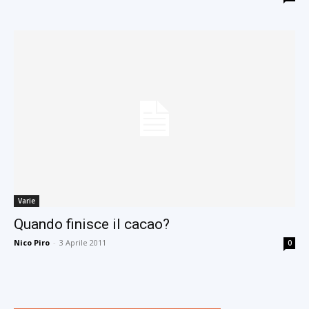
Varie
Quando finisce il cacao?
Nico Piro
-
3 Aprile 2011
0