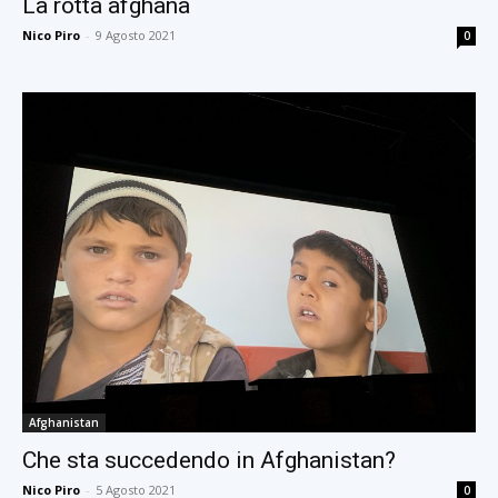
La rotta afghana
Nico Piro
-
9 Agosto 2021
0
Afghanistan
Che sta succedendo in Afghanistan?
Nico Piro
-
5 Agosto 2021
0