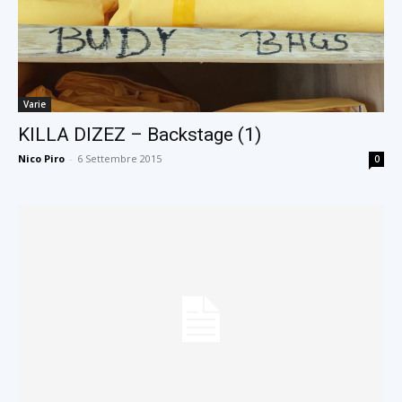
Varie
KILLA DIZEZ – Backstage (1)
Nico Piro
-
6 Settembre 2015
0