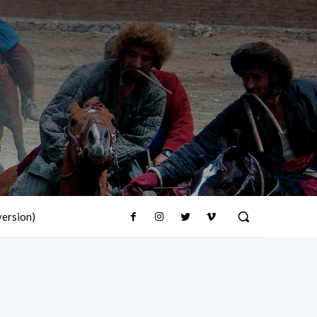
version)