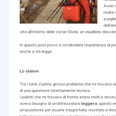
Avrei 
molte d
sceglie
dell’a
vita all’interno delle corsie Ebola, un equilibrio davvero 
In questo post provo a condividere l’esperienza di p
anche a chi legge.
Lo slalom
Tra i tanti, il primo grosso problema che mi trovavo a
di una questione strettamente tecnica.
I paletti che mi trovavo di fronte erano molti e dovev
avevo bisogno di un’attrezzatura
leggera
, questo er
un’assistente per essere trasportata, montata e rimo