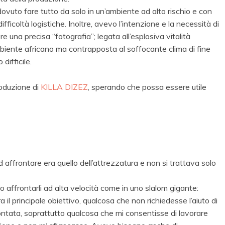
dovuto fare tutto da solo in un’ambiente ad alto rischio e con
ifficoltà logistiche. Inoltre, avevo l’intenzione e la necessità di
re una precisa “fotografia”; legata all’esplosiva vitalità
mbiente africano ma contrapposta al soffocante clima di fine
difficile.
roduzione di
KILLA DIZEZ
, sperando che possa essere utile
d affrontare era quello dell’attrezzatura e non si trattava solo
o affrontarli ad alta velocità come in uno slalom gigante:
a il principale obiettivo, qualcosa che non richiedesse l’aiuto di
ntata, soprattutto qualcosa che mi consentisse di lavorare