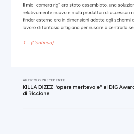
Il mio “camera rig” era stato assemblato, una soluzi
relativamente nuovo e molti produttori di accessori n
finder esterno era in dimensioni adatte agli schermi de
lavoro di fantasia artigiana per riuscire a centrarlo 
1 – (Continua)
ARTICOLO PRECEDENTE
KILLA DIZEZ “opera meritevole” al DIG Awar
di Riccione