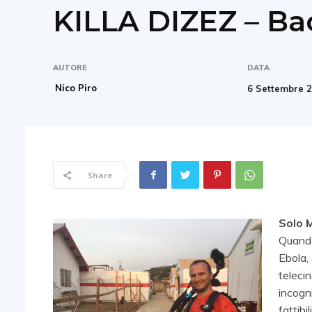
KILLA DIZEZ – Bac
AUTORE
DATA
Nico Piro
6 Settembre 
Share
Solo 
Quando
Ebola,
telecin
incogn
fattibi