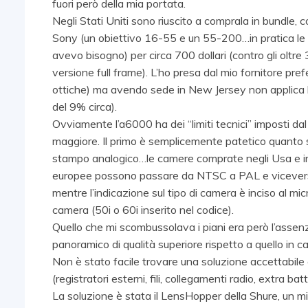
fuori però della mia portata.
Negli Stati Uniti sono riuscito a comprala in bundle, c
Sony (un obiettivo 16-55 e un 55-200…in pratica le o
avevo bisogno) per circa 700 dollari (contro gli olt
versione full frame). L’ho presa dal mio fornitore pref
ottiche) ma avendo sede in New Jersey non applica le
del 9% circa).
Ovviamente l’a6000 ha dei “limiti tecnici” imposti dal
maggiore. Il primo è semplicemente patetico quanto s
stampo analogico…le camere comprate negli Usa e in
europee possono passare da NTSC a PAL e viceversa. I
mentre l’indicazione sul tipo di camera è inciso al micr
camera (50i o 60i inserito nel codice).
Quello che mi scombussolava i piani era però l’assenz
panoramico di qualità superiore rispetto a quello in c
Non è stato facile trovare una soluzione accettabil
(registratori esterni, fili, collegamenti radio, extra ba
La soluzione è stata il LensHopper della Shure, un m