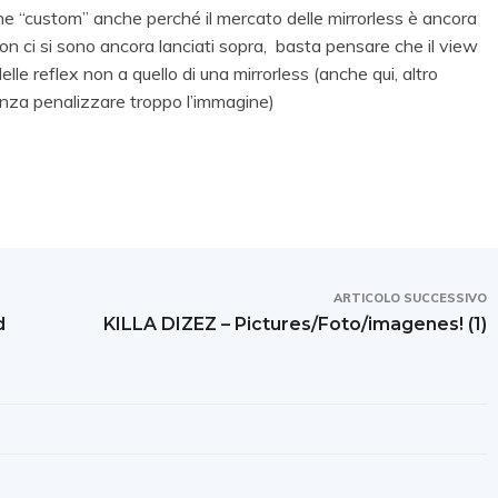
one “custom” anche perché il mercato delle mirrorless è ancora
on ci si sono ancora lanciati sopra, basta pensare che il view
lle reflex non a quello di una mirrorless (anche qui, altro
senza penalizzare troppo l’immagine)
ARTICOLO SUCCESSIVO
d
KILLA DIZEZ – Pictures/Foto/imagenes! (1)