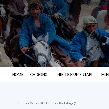
HOME
CHI SONO
I MIEI DOCUMENTARI
I MIE
Home
Varie
KILLA DIZEZ - Backstage (1)