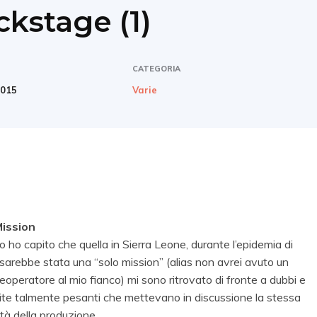
kstage (1)
CATEGORIA
2015
Varie
Mission
 ho capito che quella in Sierra Leone, durante l’epidemia di
 sarebbe stata una “solo mission” (alias non avrei avuto un
eoperatore al mio fianco) mi sono ritrovato di fronte a dubbi e
ite talmente pesanti che mettevano in discussione la stessa
lità della produzione.