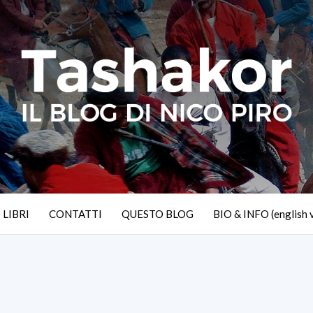
I LIBRI
CONTATTI
QUESTO BLOG
BIO & INFO (english 