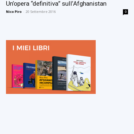
Un’opera “definitiva” sull’Afghanistan
Nico Piro
-
20 Settembre 2016
0