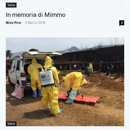
Varie
In memoria di Mimmo
Nico Piro
-
5 Marzo 2018
0
Varie