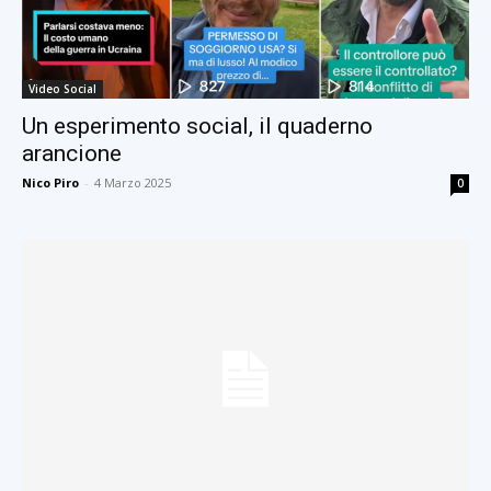
Video Social
Un esperimento social, il quaderno
arancione
Nico Piro
-
4 Marzo 2025
0