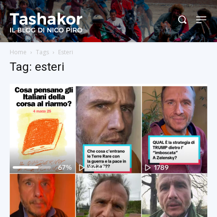
Home
Tags
Esteri
Tag: esteri