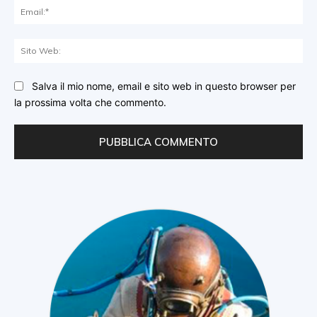
Ema
Sit
We
Salva il mio nome, email e sito web in questo browser per
la prossima volta che commento.