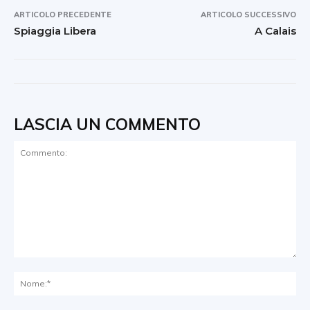
ARTICOLO PRECEDENTE
ARTICOLO SUCCESSIVO
Spiaggia Libera
A Calais
LASCIA UN COMMENTO
Commento:
No