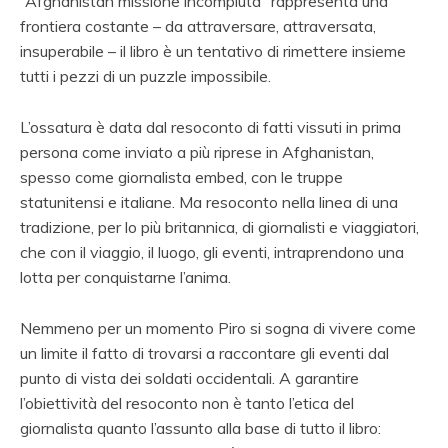
“Afghanistan missione incompiuta” rappresenta una
frontiera costante – da attraversare, attraversata,
insuperabile – il libro è un tentativo di rimettere insieme
tutti i pezzi di un puzzle impossibile.
L’ossatura è data dal resoconto di fatti vissuti in prima
persona come inviato a più riprese in Afghanistan,
spesso come giornalista embed, con le truppe
statunitensi e italiane. Ma resoconto nella linea di una
tradizione, per lo più britannica, di giornalisti e viaggiatori,
che con il viaggio, il luogo, gli eventi, intraprendono una
lotta per conquistarne l’anima.
Nemmeno per un momento Piro si sogna di vivere come
un limite il fatto di trovarsi a raccontare gli eventi dal
punto di vista dei soldati occidentali. A garantire
l’obiettività del resoconto non è tanto l’etica del
giornalista quanto l’assunto alla base di tutto il libro: