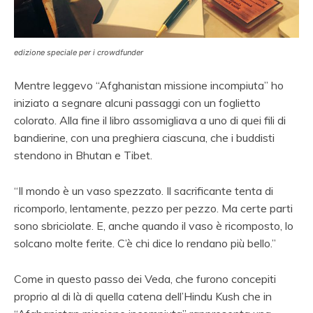
edizione speciale per i crowdfunder
Mentre leggevo “Afghanistan missione incompiuta” ho
iniziato a segnare alcuni passaggi con un foglietto
colorato. Alla fine il libro assomigliava a uno di quei fili di
bandierine, con una preghiera ciascuna, che i buddisti
stendono in Bhutan e Tibet.
“Il mondo è un vaso spezzato. Il sacrificante tenta di
ricomporlo, lentamente, pezzo per pezzo. Ma certe parti
sono sbriciolate. E, anche quando il vaso è ricomposto, lo
solcano molte ferite. C’è chi dice lo rendano più bello.”
Come in questo passo dei Veda, che furono concepiti
proprio al di là di quella catena dell’Hindu Kush che in