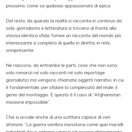
prossimo, come sa qualsiasi appassionato di epica.
Del resto, da quando la realtà si racconta in continuo da
sola, giornalismo e letteratura si trovano di fronte alla
stessa identica sfida: fornire un racconto del mondo più
interessante e completo di quello in diretta, in rete,
onnipresente.
Ne nascono, da entrambe le parti, cose che non sono
solo romanzi né solo racconti né solo reportage
giornalistici ma vengono chiamate oggetti narrativi, in cui
è fondamentale, per sfidare la complessità del reale, il
genio del montaggio. E questo è il caso di “Afghanistan
missione impossibile”.
Che si avvale anche di una scrittura capace di veri
aforismi: “La guerra sembra monotona come quei macelli
industriali dove entrano i manzi ed escono ritmicamente