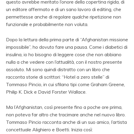
questo avrebbe meritato l’onore della copertina rigida, di
un editore affermato e di un sano lavoro di editing, che
permettesse anche di regolare qualche ripetizione non
funzionale e probabilmente non voluta.
Dopo la lettura della prima parte di “Afghanistan missione
impossibile”, ho dovuto fare una pausa. Come i diabetici di
insulina, io ho bisogno di leggere cose che non abbiano
nulla a che vedere con l’attualità, con il nostro presente
assoluto. Mi sono quindi distratto con un libro che
racconta storie di scrittori: “Hotel a zero stelle” di
Tommaso Pincio, in cui sfilano tipi come Graham Greene,
Philip K. Dick e David Forster Wallace.
Ma l’Afghanistan, così presente fino a poche ore prima,
non poteva far altro che tracimare anche nel nuovo libro.
Tommaso Pincio racconta anche di un suo amico, l’artista
concettuale Alighiero e Boetti. Inizia così: