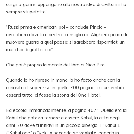
cui gli afgani si oppongono alla nostra idea di civiltà mi ha
sempre stupefatto”.
“Russi prima e americani poi – conclude Pincio –
avrebbero dovuto chiedere consiglio ad Alighiero prima di
muovere guerra a quel paese; si sarebbero risparmiati un
mucchio di grattacapi”.
Che poi è proprio la morale del libro di Nico Piro.
Quando lo ho ripreso in mano, lo ho fatto anche con la
curiosità di sapere se in quelle 700 pagine, in cui sembra
esserci tutto, ci fosse la storia del One Hotel.
Ed eccola, immancabilmente, a pagina 407: “Quella era la
Kabul che poteva tornare a essere Kabul, la città degli
anni ’70 dove ti infilavi in un piccolo albergo, il “Kabul 1”
(“Kabul one” o “yek” a secondo se vogliate leggerlo in