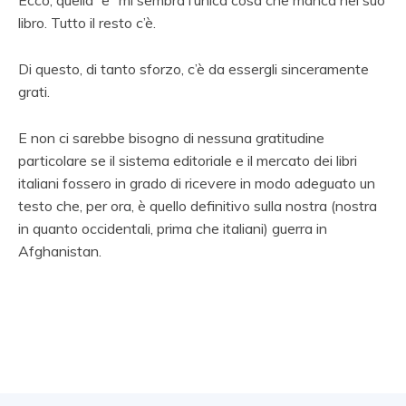
libro. Tutto il resto c’è.
Di questo, di tanto sforzo, c’è da essergli sinceramente
grati.
E non ci sarebbe bisogno di nessuna gratitudine
particolare se il sistema editoriale e il mercato dei libri
italiani fossero in grado di ricevere in modo adeguato un
testo che, per ora, è quello definitivo sulla nostra (nostra
in quanto occidentali, prima che italiani) guerra in
Afghanistan.