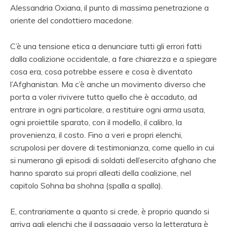
Alessandria Oxiana, il punto di massima penetrazione a
oriente del condottiero macedone.
C’è una tensione etica a denunciare tutti gli errori fatti
dalla coalizione occidentale, a fare chiarezza e a spiegare
cosa era, cosa potrebbe essere e cosa è diventato
l’Afghanistan. Ma c’è anche un movimento diverso che
porta a voler rivivere tutto quello che è accaduto, ad
entrare in ogni particolare, a restituire ogni arma usata,
ogni proiettile sparato, con il modello, il calibro, la
provenienza, il costo. Fino a veri e propri elenchi,
scrupolosi per dovere di testimonianza, come quello in cui
si numerano gli episodi di soldati dell’esercito afghano che
hanno sparato sui propri alleati della coalizione, nel
capitolo Sohna ba shohna (spalla a spalla).
E, contrariamente a quanto si crede, è proprio quando si
arriva agli elenchi che il passaggio verso la letteratura è