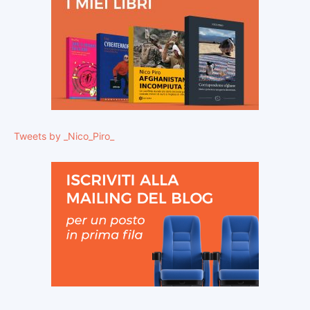
Tweets by _Nico_Piro_