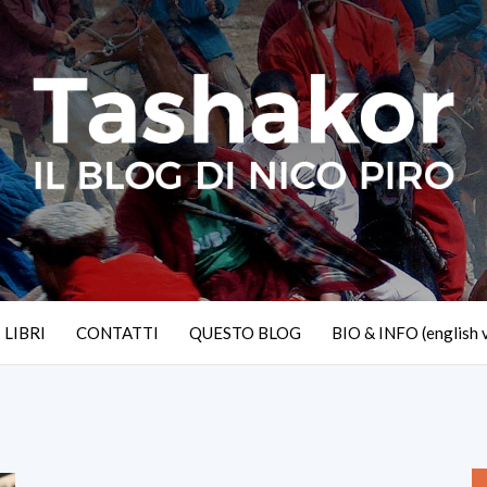
I LIBRI
CONTATTI
QUESTO BLOG
BIO & INFO (english 