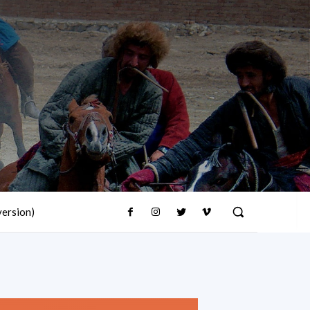
version)