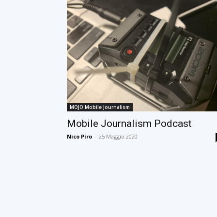
MOJO Mobile Journalism
Mobile Journalism Podcast
Nico Piro
-
25 Maggio 2020