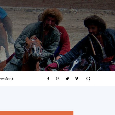
version)