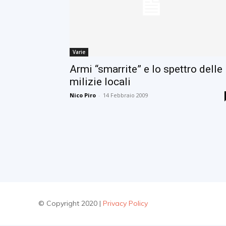
Varie
Armi “smarrite” e lo spettro delle
milizie locali
Nico Piro
-
14 Febbraio 2009
© Copyright 2020 |
Privacy Policy