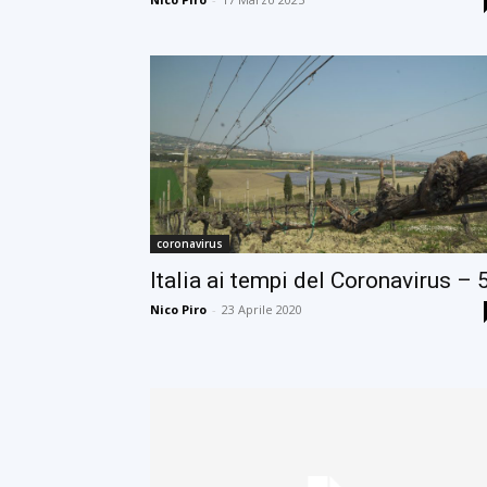
coronavirus
Italia ai tempi del Coronavirus – 
Nico Piro
-
23 Aprile 2020