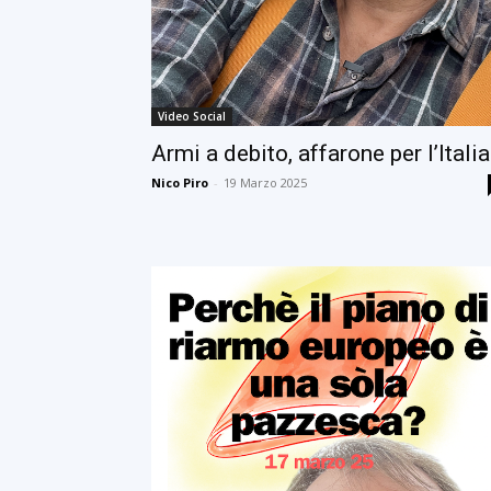
Video Social
Armi a debito, affarone per l’Itali
Nico Piro
-
19 Marzo 2025