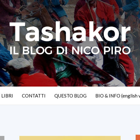
I LIBRI
CONTATTI
QUESTO BLOG
BIO & INFO (english 