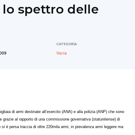
lo spettro delle
CATEGORIA
2009
Varie
gliaia di armi destinate all’esercito (ANA) e alla polizia (ANP) che sono
pre grazie al rapporto di una commissione governativa (statunitense) di
e si è persa traccia di oltre 220mila armi, in prevalenza armi leggere ma