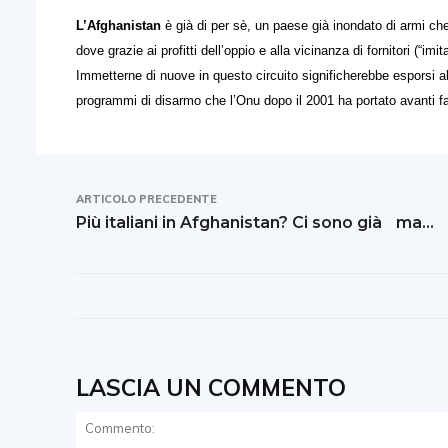
L’Afghanistan
è già di per sè, un paese già inondato di armi che
dove grazie ai profitti dell’oppio e alla vicinanza di fornitori (“im
Immetterne di nuove in questo circuito significherebbe esporsi al r
programmi di disarmo che l’Onu dopo il 2001 ha portato avanti fa
ARTICOLO PRECEDENTE
Più italiani in Afghanistan? Ci sono già ma…
LASCIA UN COMMENTO