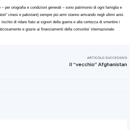
 – per orografia e condizioni generali – sono patrimonio di ogni famiglia e
itatori” cinesi e pakistani) sempre più armi stanno arrivando negli ultimi anni.
ischio di ridare fiato ai signori della guerra e alla certezza di smentire i
ticosamente e grazie ai finanziamenti della comunita’ internazionale.
ARTICOLO SUCCESSIVO
Il “vecchio” Afghanistan