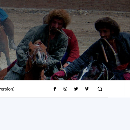
version)