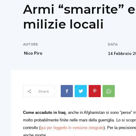
Armi “smarrite” e 
milizie locali
AUTORE
DATA
Nico Piro
14 Febbraio 
Share
Come accaduto in Iraq
, anche in Afghanistan si sono “perse” mi
molto probabilmente finite nelle mani della guerriglia. Lo si sco
controllo (
qui per leggerlo in versione integrale
). Per la precision
anche mortai.