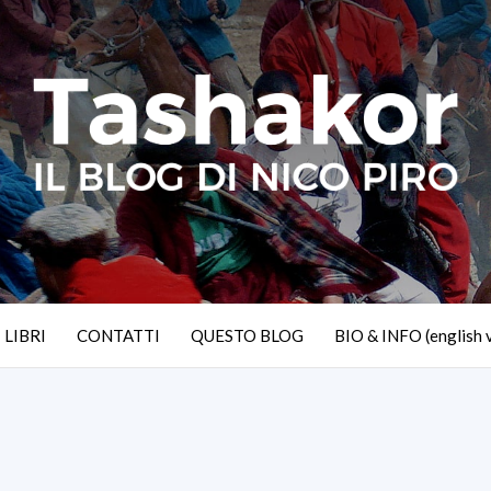
I LIBRI
CONTATTI
QUESTO BLOG
BIO & INFO (english 