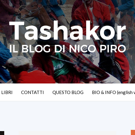
I LIBRI
CONTATTI
QUESTO BLOG
BIO & INFO (english 