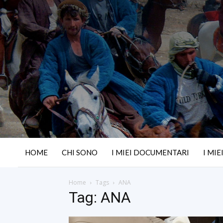
HOME
CHI SONO
I MIEI DOCUMENTARI
I MIE
Home
Tags
ANA
Tag: ANA