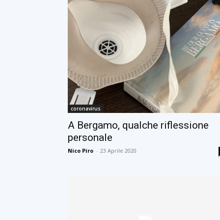
coronavirus
A Bergamo, qualche riflessione
personale
Nico Piro
-
23 Aprile 2020