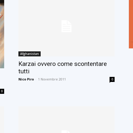
Afghanistan
Karzai ovvero come scontentare
tutti
Nico Piro
-
1 Novembre 2011
0
0