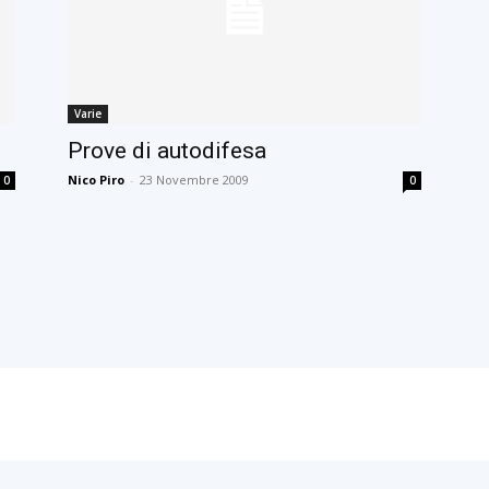
Varie
Prove di autodifesa
Nico Piro
-
23 Novembre 2009
0
0