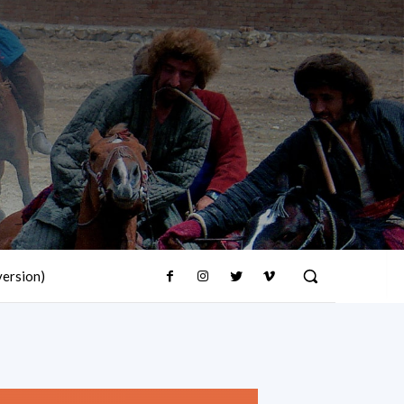
version)