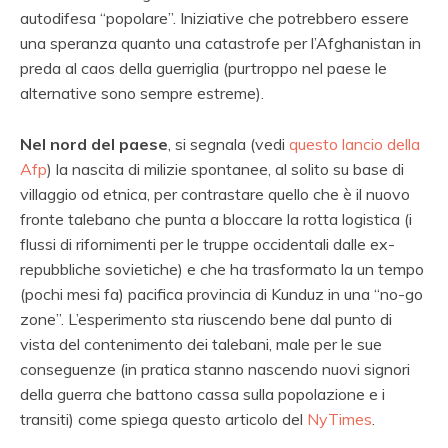
autodifesa “popolare”. Iniziative che potrebbero essere
una speranza quanto una catastrofe per l’Afghanistan in
preda al caos della guerriglia (purtroppo nel paese le
alternative sono sempre estreme).
Nel nord del paese
, si segnala (vedi
questo lancio della
Afp
) la nascita di milizie spontanee, al solito su base di
villaggio od etnica, per contrastare quello che è il nuovo
fronte talebano che punta a bloccare la rotta logistica (i
flussi di rifornimenti per le truppe occidentali dalle ex-
repubbliche sovietiche) e che ha trasformato la un tempo
(pochi mesi fa) pacifica provincia di Kunduz in una “no-go
zone”. L’esperimento sta riuscendo bene dal punto di
vista del contenimento dei talebani, male per le sue
conseguenze (in pratica stanno nascendo nuovi signori
della guerra che battono cassa sulla popolazione e i
transiti) come spiega questo articolo del
NyTimes
.