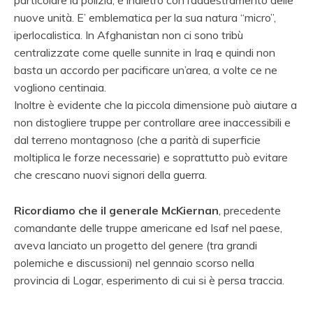
nuove unità. E’ emblematica per la sua natura “micro”,
iperlocalistica. In Afghanistan non ci sono tribù
centralizzate come quelle sunnite in Iraq e quindi non
basta un accordo per pacificare un’area, a volte ce ne
vogliono centinaia.
Inoltre è evidente che la piccola dimensione può aiutare a
non distogliere truppe per controllare aree inaccessibili e
dal terreno montagnoso (che a parità di superficie
moltiplica le forze necessarie) e soprattutto può evitare
che crescano nuovi signori della guerra.
Ricordiamo che il generale McKiernan
, precedente
comandante delle truppe americane ed Isaf nel paese,
aveva lanciato un progetto del genere (tra grandi
polemiche e discussioni) nel gennaio scorso nella
provincia di Logar, esperimento di cui si è persa traccia.