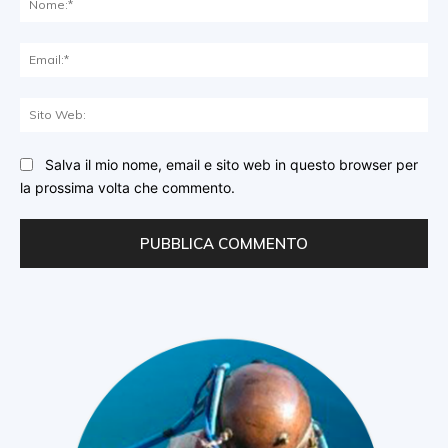
Ema
Sit
We
Salva il mio nome, email e sito web in questo browser per
la prossima volta che commento.