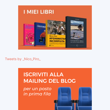
Tweets by _Nico_Piro_