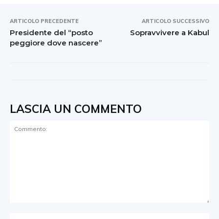
ARTICOLO PRECEDENTE
ARTICOLO SUCCESSIVO
Presidente del “posto
Sopravvivere a Kabul
peggiore dove nascere”
LASCIA UN COMMENTO
Commento:
No