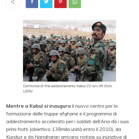
Cerimonia di fine addestramento Kabul 22 nov 09 (foto
USFA)
Mentre a Kabul si inaugura
il nuovo centro per la
formazione delle truppe afghane e il programma di
addestramento accelerato per i soldati dell’Ana dà i suoi
primi frutti (obiettivo 138mila unità entro il 2010), da
Kunduz e da Nangharan arrivano notizie su iniziative di