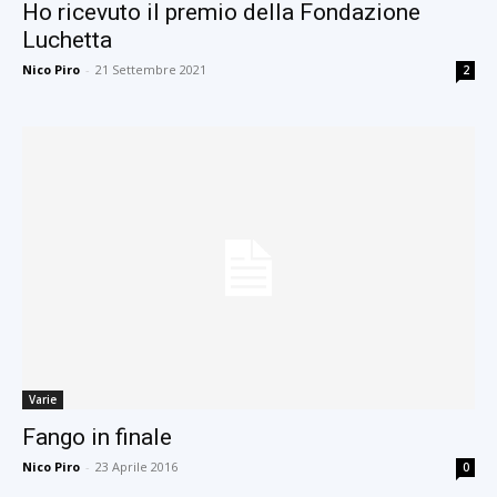
Ho ricevuto il premio della Fondazione
Luchetta
Nico Piro
-
21 Settembre 2021
2
Varie
Fango in finale
Nico Piro
-
23 Aprile 2016
0