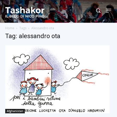
Home
Tags
Alessandro ota
Tag: alessandro ota
Afghanistan