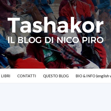
I LIBRI
CONTATTI
QUESTO BLOG
BIO & INFO (english 