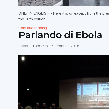
ONLY IN ENGLISH - Here it is an except from the press
the 18th edition...
Continue reading
Parlando di Ebola
Ebola
Nico Piro
-
6 Febbraio 2016