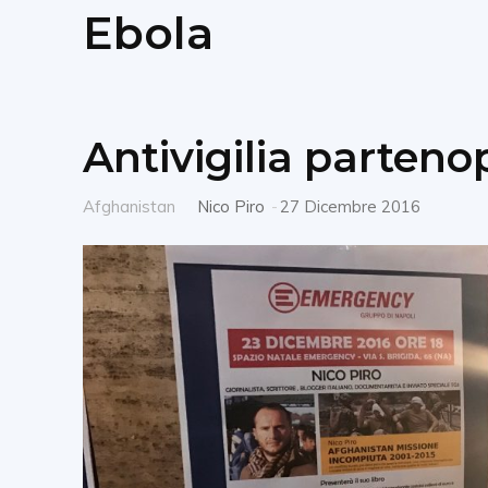
Ebola
Antivigilia parteno
Afghanistan
Nico Piro
-
27 Dicembre 2016