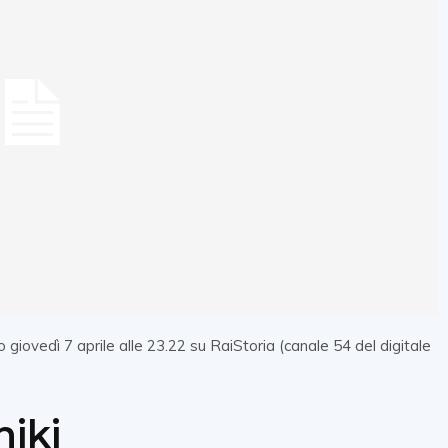
iovedì 7 aprile alle 23.22 su RaiStoria (canale 54 del digitale
niki