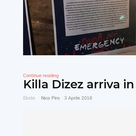
Continue reading
Killa Dizez arriva in
Ebola
Nico Piro
-
3 Aprile 2016