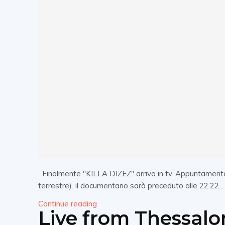
Finalmente "KILLA DIZEZ" arriva in tv. Appuntamento g
terrestre). il documentario sarà preceduto alle 22.22...
Continue reading
Live from Thessalo