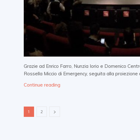
Grazie ad Enrico Farro, Nunzia Iorio e Domenico Centro
Rossella Miccio di Emergency, seguita alla proiezione di
Continue reading
1
2