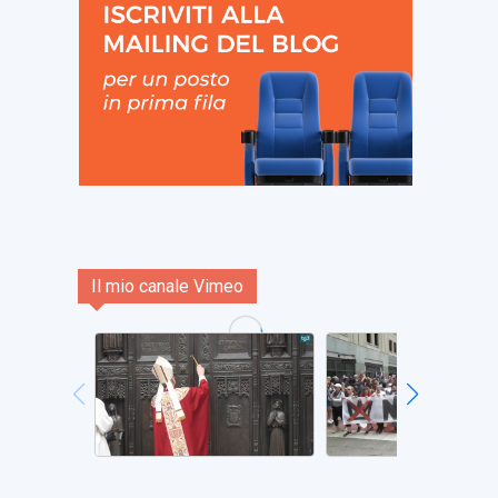
Il mio canale Vimeo