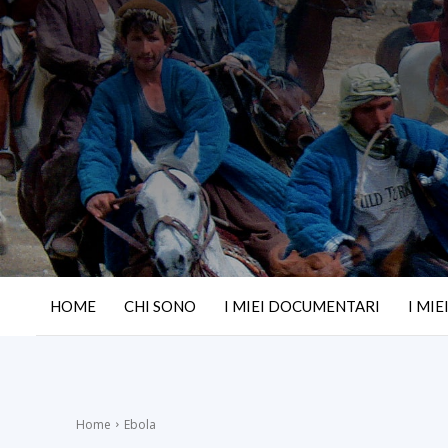
HOME
CHI SONO
I MIEI DOCUMENTARI
I MIE
Home
Ebola