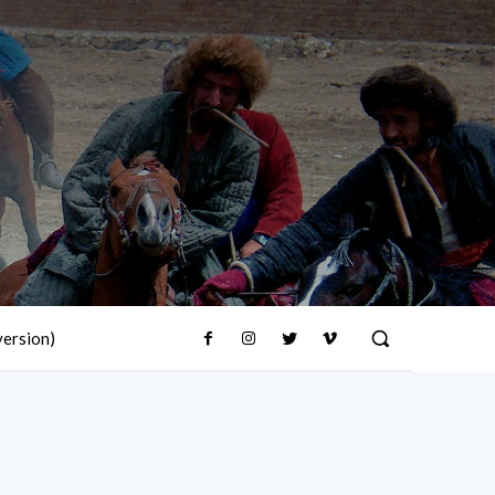
version)