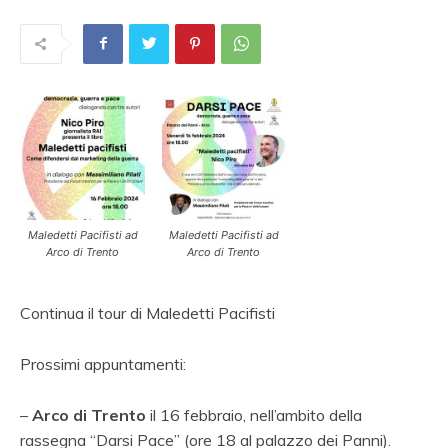
Maledetti Pacifisti ad
Maledetti Pacifisti ad
Arco di Trento
Arco di Trento
Continua il tour di Maledetti Pacifisti
Prossimi appuntamenti:
–
Arco di Trento
il 16 febbraio, nell’ambito della
rassegna “Darsi Pace” (ore 18 al palazzo dei Panni).