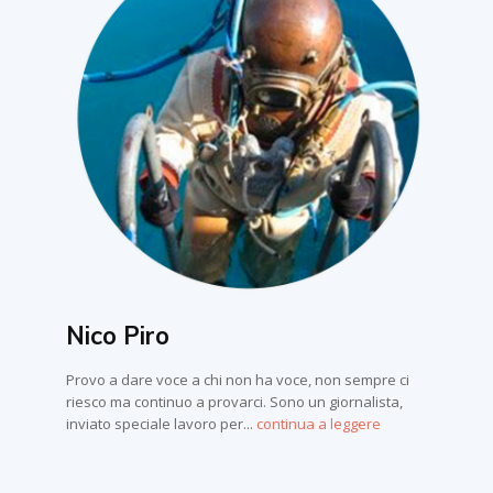
Nico Piro
Provo a dare voce a chi non ha voce, non sempre ci
riesco ma continuo a provarci. Sono un giornalista,
inviato speciale lavoro per...
continua a leggere