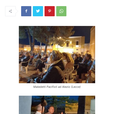
Maledetti Pacifisti ad Alezio (Lecce)