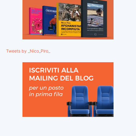
Tweets by _Nico_Piro_