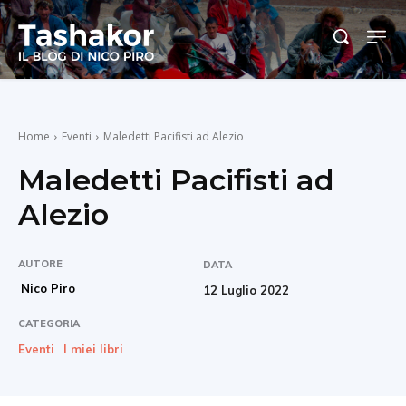
Home
Eventi
Maledetti Pacifisti ad Alezio
Maledetti Pacifisti ad
Alezio
AUTORE
DATA
Nico Piro
12 Luglio 2022
CATEGORIA
Eventi
I miei libri