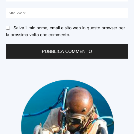
Sit
We
Salva il mio nome, email e sito web in questo browser per
la prossima volta che commento.