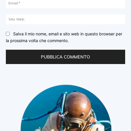
Ema
Sit
We
Salva il mio nome, email e sito web in questo browser per
la prossima volta che commento.