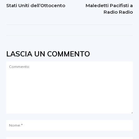
Stati Uniti dell’Ottocento
Maledetti Pacifisti a
Radio Radio
LASCIA UN COMMENTO
Commento:
No