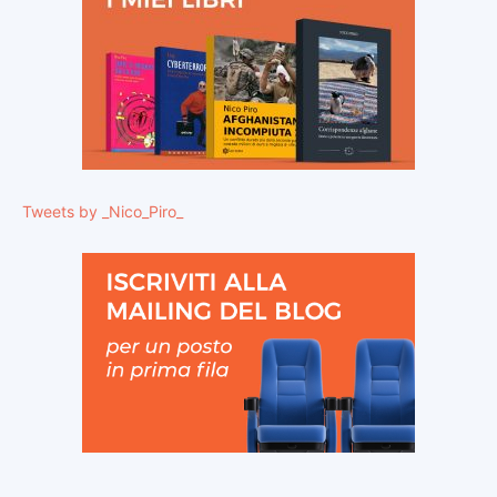
Tweets by _Nico_Piro_