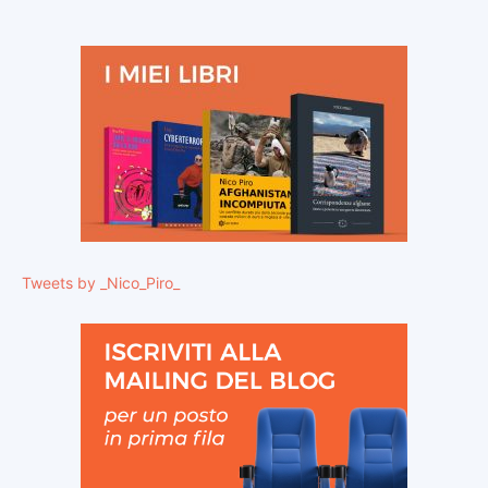
Tweets by _Nico_Piro_