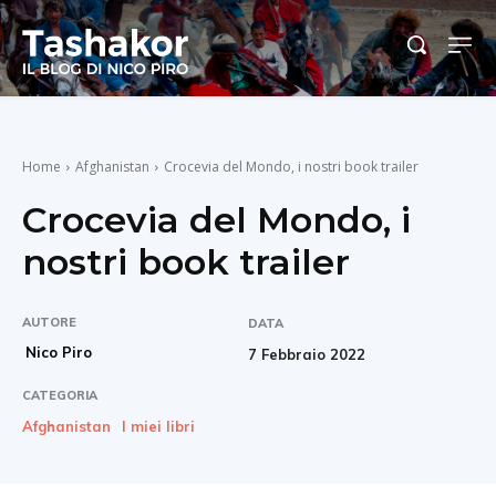
Home
Afghanistan
Crocevia del Mondo, i nostri book trailer
Crocevia del Mondo, i
nostri book trailer
AUTORE
DATA
Nico Piro
7 Febbraio 2022
CATEGORIA
Afghanistan
I miei libri