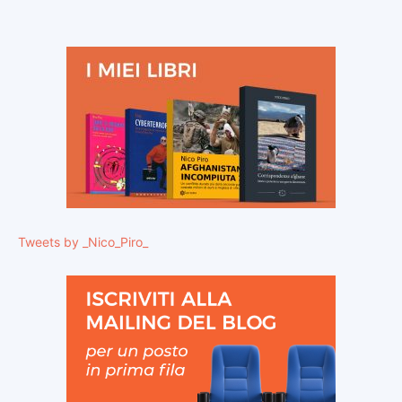
Tweets by _Nico_Piro_