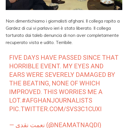
Non dimentichiamo i giornalisti afghani. Il collega rapito a
Gardez di cui vi parlavo ieri è stato liberato. Il collega
torturato dai taleb denuncia di non aver completamente
recuperato vista e udito. Terribile.
FIVE DAYS HAVE PASSED SINCE THAT
HORRIBLE EVENT. MY EYES AND
EARS WERE SEVERELY DAMAGED BY
THE BEATING, NONE OF WHICH
IMPROVED. THIS WORRIES ME A
LOT.
#AFGHANJOURNALISTS
PIC.TWITTER.COM/SVS3C1CUXI
— نعمت نقدی (@NEAMATNAQDI)