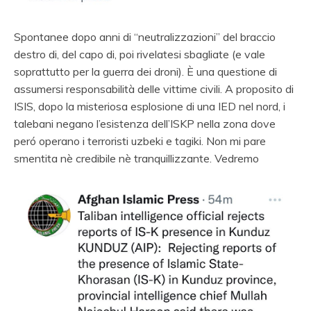
Spontanee dopo anni di “neutralizzazioni” del braccio
destro di, del capo di, poi rivelatesi sbagliate (e vale
soprattutto per la guerra dei droni). È una questione di
assumersi responsabilità delle vittime civili. A proposito di
ISIS, dopo la misteriosa esplosione di una IED nel nord, i
talebani negano l’esistenza dell’ISKP nella zona dove
peró operano i terroristi uzbeki e tagiki. Non mi pare
smentita nè credibile nè tranquillizzante. Vedremo