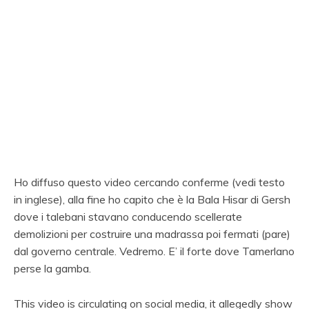
Ho diffuso questo video cercando conferme (vedi testo
in inglese), alla fine ho capito che è la Bala Hisar di Gersh
dove i talebani stavano conducendo scellerate
demolizioni per costruire una madrassa poi fermati (pare)
dal governo centrale. Vedremo. E’ il forte dove Tamerlano
perse la gamba.
This video is circulating on social media, it allegedly show