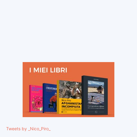
Tweets by _Nico_Piro_