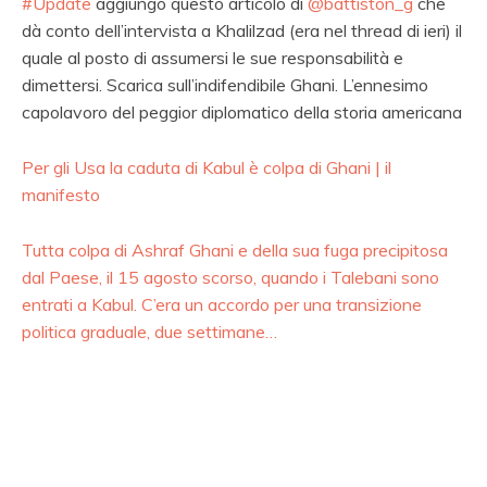
#Update
aggiungo questo articolo di
@battiston_g
che
dà conto dell’intervista a Khalilzad (era nel thread di ieri) il
quale al posto di assumersi le sue responsabilità e
dimettersi. Scarica sull’indifendibile Ghani. L’ennesimo
capolavoro del peggior diplomatico della storia americana
Per gli Usa la caduta di Kabul è colpa di Ghani | il
manifesto
Tutta colpa di Ashraf Ghani e della sua fuga precipitosa
dal Paese, il 15 agosto scorso, quando i Talebani sono
entrati a Kabul. C’era un accordo per una transizione
politica graduale, due settimane…