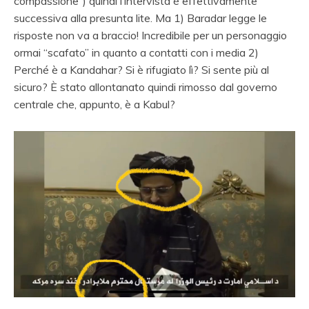
compassione”) quindi l’intervista è effettivamente
successiva alla presunta lite. Ma 1) Baradar legge le
risposte non va a braccio! Incredibile per un personaggio
ormai “scafato” in quanto a contatti con i media 2)
Perché è a Kandahar? Si è rifugiato lì? Si sente più al
sicuro? È stato allontanato quindi rimosso dal governo
centrale che, appunto, è a Kabul?