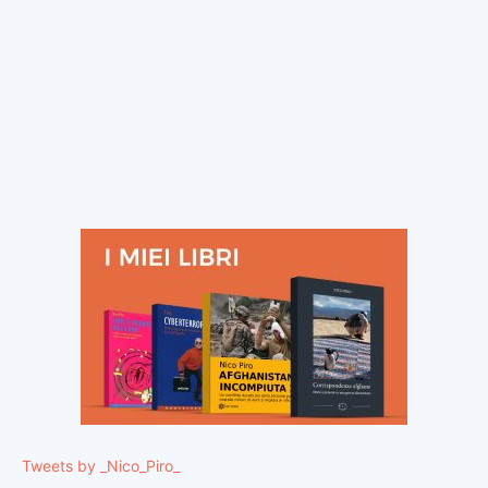
Tweets by _Nico_Piro_