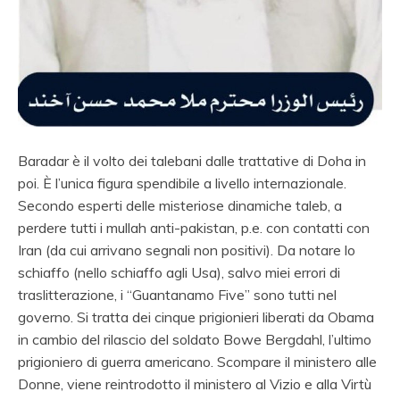
Baradar è il volto dei talebani dalle trattative di Doha in
poi. È l’unica figura spendibile a livello internazionale.
Secondo esperti delle misteriose dinamiche taleb, a
perdere tutti i mullah anti-pakistan, p.e. con contatti con
Iran (da cui arrivano segnali non positivi).
Da notare lo
schiaffo (nello schiaffo agli Usa), salvo miei errori di
traslitterazione, i “Guantanamo Five” sono tutti nel
governo. Si tratta dei cinque prigionieri liberati da Obama
in cambio del rilascio del soldato Bowe Bergdahl, l’ultimo
prigioniero di guerra americano.
Scompare il ministero alle
Donne, viene reintrodotto il ministero al Vizio e alla Virtù