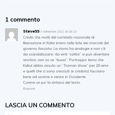
1 commento
Steve55
9 Settembre 2021 At 09:23
Credo che molti del comitato nazionale di
liberazione in Italia erano nelle liste dei ricercati del
governo fascista. La storia ha analogie e non c’è
da scandalizzarsi: da vinti “cattivi” si può diventare
vincitori, non so se “buoni”. Purtroppo temo che
Kabul abbia vissuto un “Truman show” per 20 anni
e quelli che ci sono cresciuti (e creduto) facciano
bene ad uscirne e venire in Occidente.
Curerei un po’ la sintassi del testo.
Risposta
LASCIA UN COMMENTO