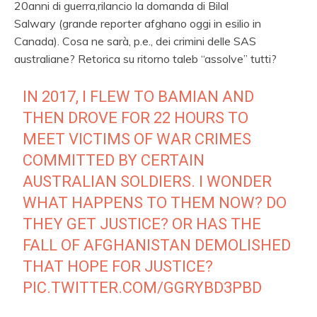
20anni di guerra,rilancio la domanda di Bilal
Salwary (grande reporter afghano
oggi in esilio in
Canada).
Cosa ne sarà, p.e., dei crimini delle SAS
australiane? Retorica su ritorno taleb “assolve” tutti?
IN 2017, I FLEW TO BAMIAN AND
THEN DROVE FOR 22 HOURS TO
MEET VICTIMS OF WAR CRIMES
COMMITTED BY CERTAIN
AUSTRALIAN SOLDIERS. I WONDER
WHAT HAPPENS TO THEM NOW? DO
THEY GET JUSTICE? OR HAS THE
FALL OF AFGHANISTAN DEMOLISHED
THAT HOPE FOR JUSTICE?
PIC.TWITTER.COM/GGRYBD3PBD