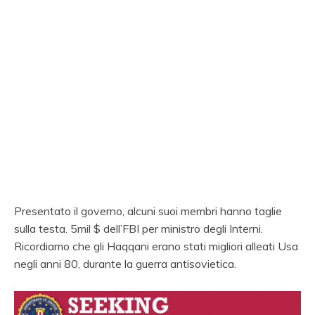
Presentato il governo, alcuni suoi membri hanno taglie
sulla testa. 5mil $ dell’FBI per ministro degli Interni.
Ricordiamo che gli Haqqani erano stati migliori alleati Usa
negli anni 80, durante la guerra antisovietica.