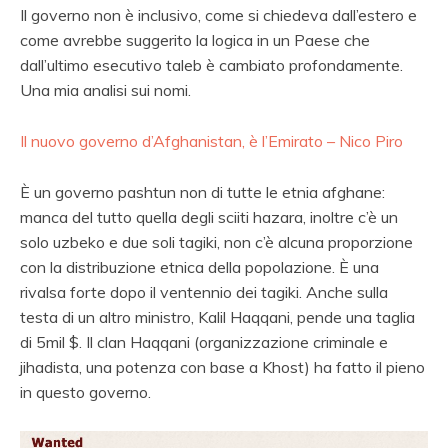
Il governo non è inclusivo, come si chiedeva dall’estero e
come avrebbe suggerito la logica in un Paese che
dall’ultimo esecutivo taleb è cambiato profondamente.
Una mia analisi
sui nomi.
Il nuovo governo d’Afghanistan, è l’Emirato – Nico Piro
È un governo pashtun non di tutte le etnia afghane:
manca del tutto quella degli sciiti hazara, inoltre c’è un
solo uzbeko e due soli tagiki, non c’è alcuna proporzione
con la distribuzione etnica della popolazione. È una
rivalsa forte dopo il ventennio dei tagiki. Anche sulla
testa di un altro ministro, Kalil Haqqani, pende una taglia
di 5mil $. Il clan Haqqani (organizzazione criminale e
jihadista, una potenza con base a Khost) ha fatto il pieno
in questo governo.