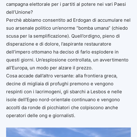
campagna elettorale per i partiti al potere nei vari Paesi
dell’Unione?
Perchè abbiamo consentito ad Erdogan di accumulare nel
suo arsenale politico un’enorme “bomba umana” (chiedo
scusa per la semplificazione). Quell’ordigno, pieno di
disperazione e di dolore, l’aspirante restauratore
dell’impero ottomano ha deciso di farlo esplodere in
questi giorni. Un’esplosione controllata, un avvertimento
all’Europa, un modo per alzare il prezzo.
Cosa accade dall’altro versante: alla frontiera greca,
decine di migliaia di profughi premono e vengono
respinti con i lacrimogeni, gli sbarchi a Lesbos e nelle
isole dell’Egeo nord-orientale continuano e vengono
accolti da ronde di picchiatori che colpiscono anche
operatori delle ong e giornalisti.