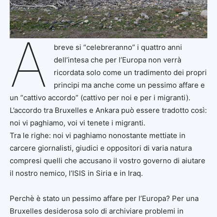
A
breve si “celebreranno” i quattro anni
dell’intesa che per l’Europa non verrà
ricordata solo come un tradimento dei propri
principi ma anche come un pessimo affare e
un “cattivo accordo” (cattivo per noi e per i migranti).
L’accordo tra Bruxelles e Ankara può essere tradotto così:
noi vi paghiamo, voi vi tenete i migranti.
Tra le righe: noi vi paghiamo nonostante mettiate in
carcere giornalisti, giudici e oppositori di varia natura
compresi quelli che accusano il vostro governo di aiutare
il nostro nemico, l’ISIS in Siria e in Iraq.
Perchè è stato un pessimo affare per l’Europa? Per una
Bruxelles desiderosa solo di archiviare problemi in