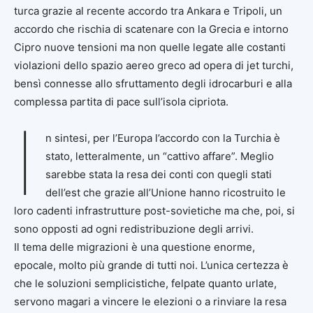
turca grazie al recente accordo tra Ankara e Tripoli, un
accordo che rischia di scatenare con la Grecia e intorno
Cipro nuove tensioni ma non quelle legate alle costanti
violazioni dello spazio aereo greco ad opera di jet turchi,
bensì connesse allo sfruttamento degli idrocarburi e alla
complessa partita di pace sull’isola cipriota.
I
n sintesi, per l’Europa l’accordo con la Turchia è
stato, letteralmente, un “cattivo affare”. Meglio
sarebbe stata la resa dei conti con quegli stati
dell’est che grazie all’Unione hanno ricostruito le
loro cadenti infrastrutture post-sovietiche ma che, poi, si
sono opposti ad ogni redistribuzione degli arrivi.
Il tema delle migrazioni è una questione enorme,
epocale, molto più grande di tutti noi. L’unica certezza è
che le soluzioni semplicistiche, felpate quanto urlate,
servono magari a vincere le elezioni o a rinviare la resa