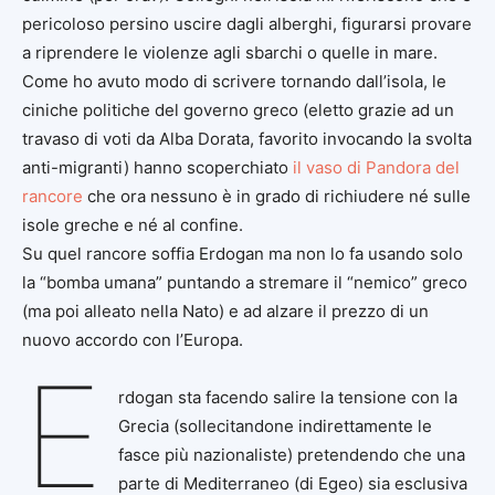
pericoloso persino uscire dagli alberghi, figurarsi provare
a riprendere le violenze agli sbarchi o quelle in mare.
Come ho avuto modo di scrivere tornando dall’isola, le
ciniche politiche del governo greco (eletto grazie ad un
travaso di voti da Alba Dorata, favorito invocando la svolta
anti-migranti) hanno scoperchiato
il vaso di Pandora del
rancore
che ora nessuno è in grado di richiudere né sulle
isole greche e né al confine.
Su quel rancore soffia Erdogan ma non lo fa usando solo
la “bomba umana” puntando a stremare il “nemico” greco
(ma poi alleato nella Nato) e ad alzare il prezzo di un
nuovo accordo con l’Europa.
E
rdogan sta facendo salire la tensione con la
Grecia (sollecitandone indirettamente le
fasce più nazionaliste) pretendendo che una
parte di Mediterraneo (di Egeo) sia esclusiva