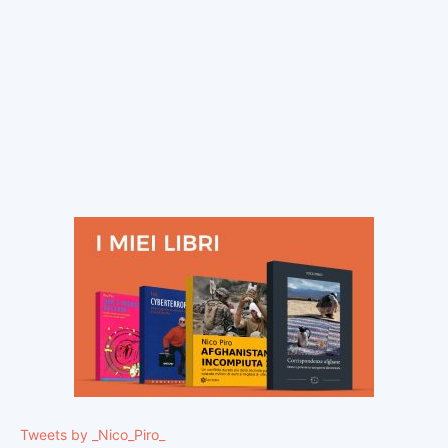
Tweets by _Nico_Piro_