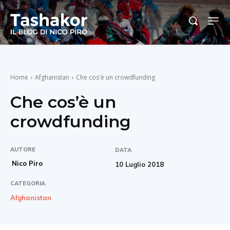
Home
Afghanistan
Che cos'è un crowdfunding
Che cos’è un
crowdfunding
AUTORE
DATA
Nico Piro
10 Luglio 2018
CATEGORIA
Afghanistan