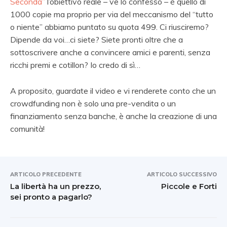
Seconda”
l’obiettivo reale – ve lo confesso – è quello di
1000 copie ma proprio per via del meccanismo del “tutto
o niente” abbiamo puntato su quota 499. Ci riusciremo?
Dipende da voi…ci siete? Siete pronti oltre che a
sottoscrivere anche a convincere amici e parenti, senza
ricchi premi e cotillon? Io credo di sì…
A proposito, guardate il video e vi renderete conto che un
crowdfunding non è solo una pre-vendita o un
finanziamento senza banche, è anche la creazione di una
comunità!
ARTICOLO PRECEDENTE
ARTICOLO SUCCESSIVO
La libertà ha un prezzo,
Piccole e Forti
sei pronto a pagarlo?