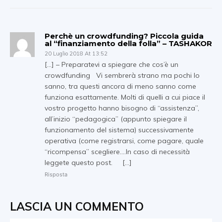
Perchè un crowdfunding? Piccola guida
al “finanziamento della folla” – TASHAKOR
20 Luglio 2018 At 13:52
[…] – Preparatevi a spiegare che cos’è un
crowdfunding Vi sembrerà strano ma pochi lo
sanno, tra questi ancora di meno sanno come
funziona esattamente. Molti di quelli a cui piace il
vostro progetto hanno bisogno di “assistenza”,
all’inizio “pedagogica” (appunto spiegare il
funzionamento del sistema) successivamente
operativa (come registrarsi, come pagare, quale
“ricompensa” scegliere….In caso di necessità
leggete questo post. […]
Risposta
LASCIA UN COMMENTO