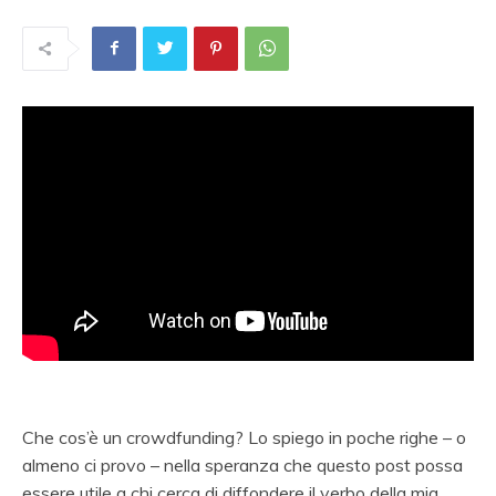
Che cos’è un crowdfunding? Lo spiego in poche righe – o
almeno ci provo – nella speranza che questo post possa
essere utile a chi cerca di diffondere il verbo della mia