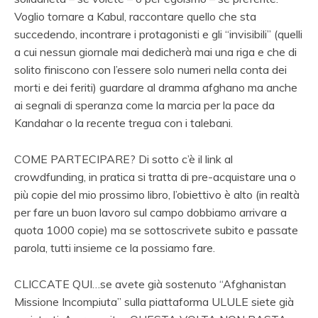
Voglio tornare a Kabul, raccontare quello che sta
succedendo, incontrare i protagonisti e gli “invisibili” (quelli
a cui nessun giornale mai dedicherà mai una riga e che di
solito finiscono con l’essere solo numeri nella conta dei
morti e dei feriti) guardare al dramma afghano ma anche
ai segnali di speranza come la marcia per la pace da
Kandahar o la recente tregua con i talebani.
COME PARTECIPARE? Di sotto c’è il link al
crowdfunding, in pratica si tratta di pre-acquistare una o
più copie del mio prossimo libro, l’obiettivo è alto (in realtà
per fare un buon lavoro sul campo dobbiamo arrivare a
quota 1000 copie) ma se sottoscrivete subito e passate
parola, tutti insieme ce la possiamo fare.
CLICCATE QUI…se avete già sostenuto “Afghanistan
Missione Incompiuta” sulla piattaforma ULULE siete già