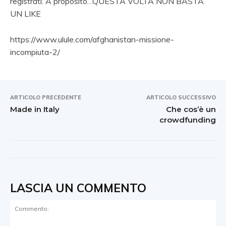
registrati. A proposito…QUESTA VOLTA NON BASTA
UN LIKE
https://www.ulule.com/afghanistan-missione-
incompiuta-2/
ARTICOLO PRECEDENTE
ARTICOLO SUCCESSIVO
Made in Italy
Che cos’è un
crowdfunding
LASCIA UN COMMENTO