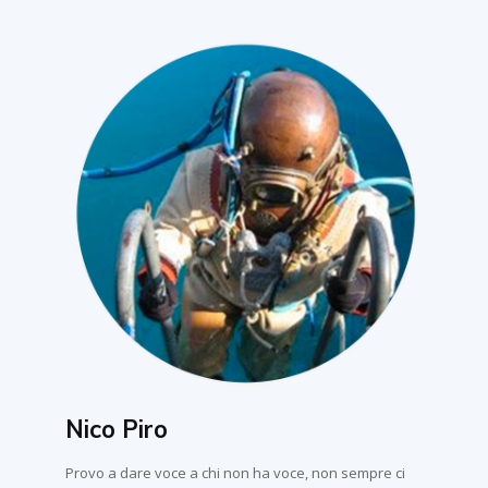
Nico Piro
Provo a dare voce a chi non ha voce, non sempre ci