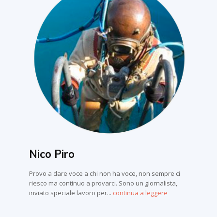
Nico Piro
Provo a dare voce a chi non ha voce, non sempre ci
riesco ma continuo a provarci. Sono un giornalista,
inviato speciale lavoro per...
continua a leggere