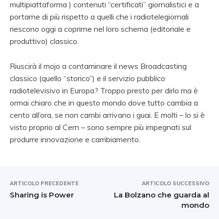
multipiattaforma ) contenuti “certificati” giornalistici e a
portarne di più rispetto a quelli che i radiotelegiornali
riescono oggi a coprirne nel loro schema (editoriale e
produttivo) classico.
Riuscirà il mojo a contaminare il news Broadcasting
classico (quello “storico”) e il servizio pubblico
radiotelevisivo in Europa? Troppo presto per dirlo ma è
ormai chiaro che in questo mondo dove tutto cambia a
cento all’ora, se non cambi arrivano i guai. E molti – lo si è
visto proprio al Cern – sono sempre più impegnati sul
produrre innovazione e cambiamento.
ARTICOLO PRECEDENTE
ARTICOLO SUCCESSIVO
Sharing is Power
La Bolzano che guarda al
mondo