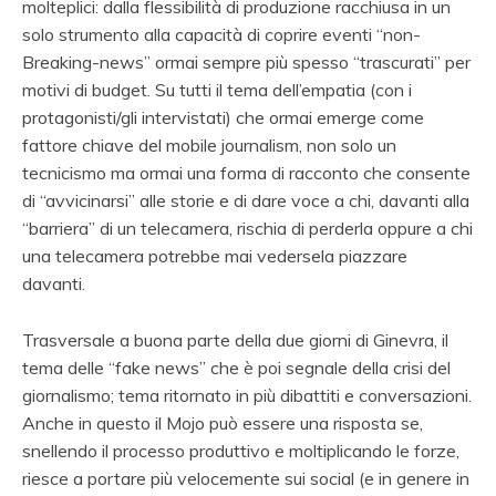
molteplici: dalla flessibilità di produzione racchiusa in un
solo strumento alla capacità di coprire eventi “non-
Breaking-news” ormai sempre più spesso “trascurati” per
motivi di budget. Su tutti il tema dell’empatia (con i
protagonisti/gli intervistati) che ormai emerge come
fattore chiave del mobile journalism, non solo un
tecnicismo ma ormai una forma di racconto che consente
di “avvicinarsi” alle storie e di dare voce a chi, davanti alla
“barriera” di un telecamera, rischia di perderla oppure a chi
una telecamera potrebbe mai vedersela piazzare
davanti.
Trasversale a buona parte della due giorni di Ginevra, il
tema delle “fake news” che è poi segnale della crisi del
giornalismo; tema ritornato in più dibattiti e conversazioni.
Anche in questo il Mojo può essere una risposta se,
snellendo il processo produttivo e moltiplicando le forze,
riesce a portare più velocemente sui social (e in genere in