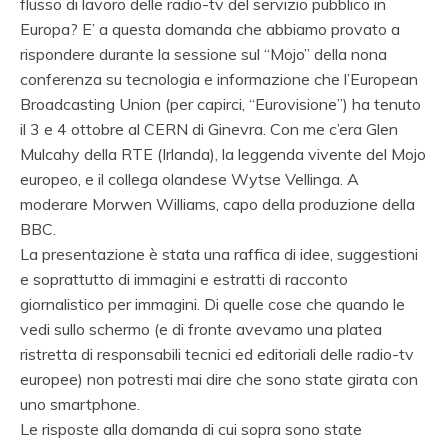
flusso di lavoro delle radio-tv del servizio pubblico in
Europa?
E’ a questa domanda che abbiamo provato a
rispondere durante la sessione sul “Mojo” della nona
conferenza su tecnologia e informazione che l’European
Broadcasting Union (per capirci, “Eurovisione”) ha tenuto
il 3 e 4 ottobre al CERN di Ginevra. Con me c’era Glen
Mulcahy della RTE (Irlanda), la leggenda vivente del Mojo
europeo, e il collega olandese Wytse Vellinga. A
moderare Morwen Williams, capo della produzione della
BBC.
La presentazione è stata una raffica di idee, suggestioni
e soprattutto di immagini e estratti di racconto
giornalistico per immagini. Di quelle cose che quando le
vedi sullo schermo (e di fronte avevamo una platea
ristretta di responsabili tecnici ed editoriali delle radio-tv
europee) non potresti mai dire che sono state girata con
uno smartphone.
Le risposte alla domanda di cui sopra sono state