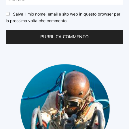
We
Salva il mio nome, email e sito web in questo browser per
la prossima volta che commento.