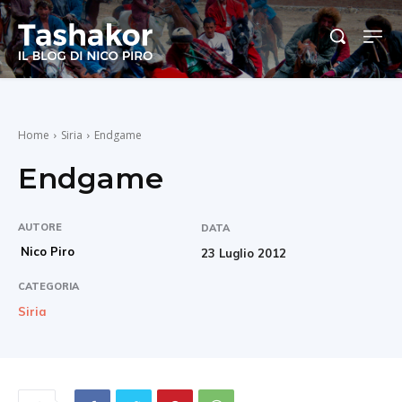
Home
Siria
Endgame
Endgame
AUTORE
DATA
Nico Piro
23 Luglio 2012
CATEGORIA
Siria