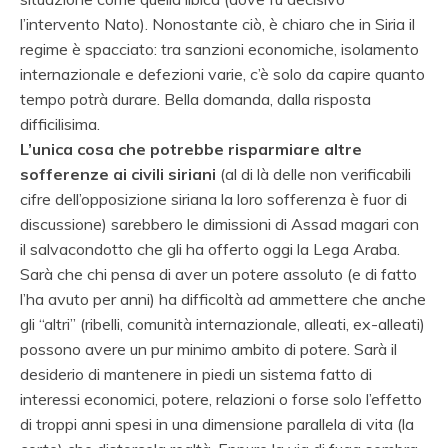
l’intervento Nato). Nonostante ciò, è chiaro che in Siria il
regime è spacciato: tra sanzioni economiche, isolamento
internazionale e defezioni varie, c’è solo da capire quanto
tempo potrà durare. Bella domanda, dalla risposta
difficilisima.
L’unica cosa che potrebbe risparmiare altre
sofferenze ai civili siriani
(al di là delle non verificabili
cifre dell’opposizione siriana la loro sofferenza è fuor di
discussione) sarebbero le dimissioni di Assad magari con
il salvacondotto che gli ha offerto oggi la Lega Araba.
Sarà che chi pensa di aver un potere assoluto (e di fatto
l’ha avuto per anni) ha difficoltà ad ammettere che anche
gli “altri” (ribelli, comunità internazionale, alleati, ex-alleati)
possono avere un pur minimo ambito di potere. Sarà il
desiderio di mantenere in piedi un sistema fatto di
interessi economici, potere, relazioni o forse solo l’effetto
di troppi anni spesi in una dimensione parallela di vita (la