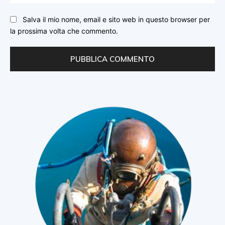
We
Salva il mio nome, email e sito web in questo browser per
la prossima volta che commento.