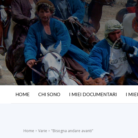
HOME
CHI SONO
I MIEI DOCUMENTARI
I MIE
Home
Varie
"Bisogna andare avanti"