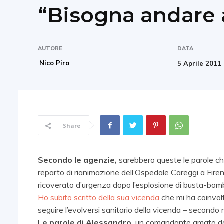
“Bisogna andare 
AUTORE
DATA
Nico Piro
5 Aprile 2011
Share
Secondo le agenzie,
sarebbero queste le parole ch
reparto di rianimazione dell’Ospedale Careggi a Fire
ricoverato d’urgenza dopo l’esplosione di busta-bom
Ho subito scritto della sua vicenda
che mi ha coinvolt
seguire l’evolversi sanitario della vicenda – secondo
Le parole di Alessandro,
un comandante amato dai 