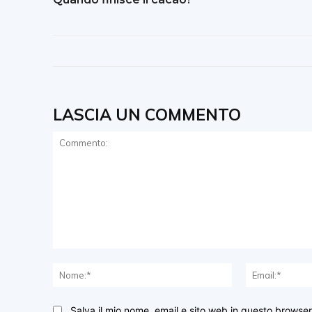
LASCIA UN COMMENTO
Commento:
Nome:*
Salva il mio nome, email e sito web in questo browse