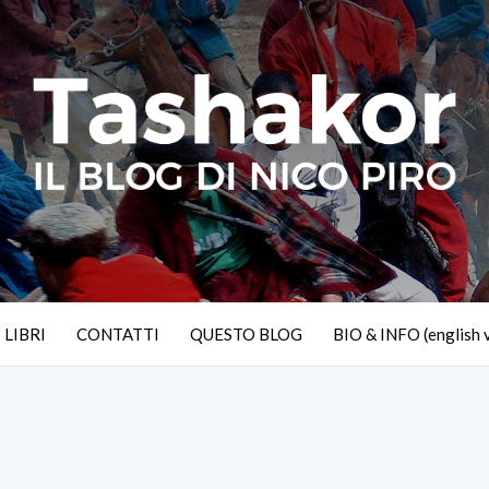
I LIBRI
CONTATTI
QUESTO BLOG
BIO & INFO (english 