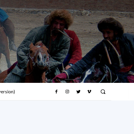
version)